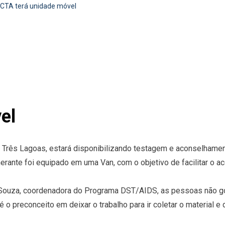
CTA terá unidade móvel
el
Três Lagoas, estará disponibilizando testagem e aconselhament
erante foi equipado em uma Van, com o objetivo de facilitar o 
Souza, coordenadora do Programa DST/AIDS, as pessoas não go
preconceito em deixar o trabalho para ir coletar o material e de