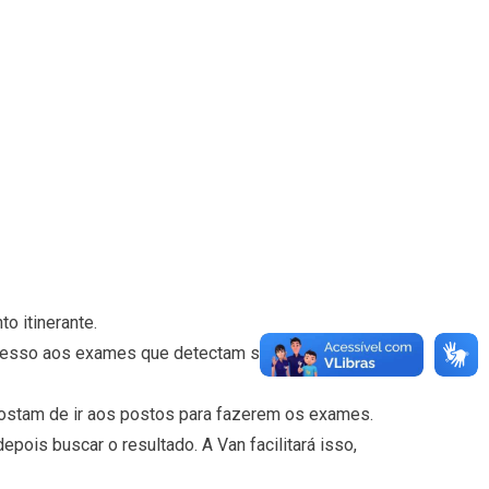
o itinerante.
acesso aos exames que detectam se o indivíduo é
stam de ir aos postos para fazerem os exames.
pois buscar o resultado. A Van facilitará isso,