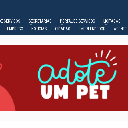
DE SERVIÇOS
SECRETARIAS
PORTAL DE SERVIÇOS
LICITAÇÃO
EMPREGO
NOTÍCIAS
CIDADÃO
EMPREENDEDOR
AGENTE 