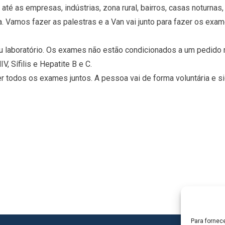
 até as empresas, indústrias, zona rural, bairros, casas noturna
a. Vamos fazer as palestras e a Van vai junto para fazer os exa
laboratório. Os exames não estão condicionados a um pedido 
 Sífilis e Hepatite B e C.
 todos os exames juntos. A pessoa vai de forma voluntária e sig
Para fornec