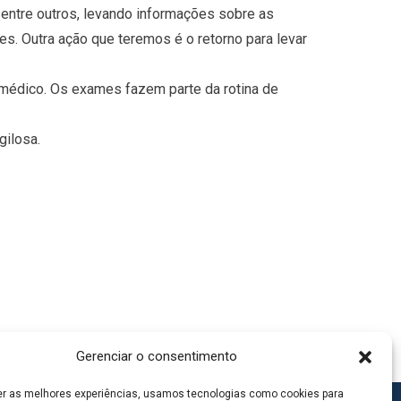
s, entre outros, levando informações sobre as
mes. Outra ação que teremos é o retorno para levar
médico. Os exames fazem parte da rotina de
ilosa.
Gerenciar o consentimento
er as melhores experiências, usamos tecnologias como cookies para