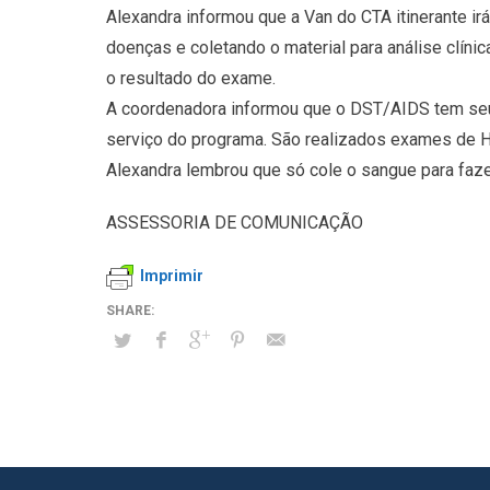
Alexandra informou que a Van do CTA itinerante irá
doenças e coletando o material para análise clínic
o resultado do exame.
A coordenadora informou que o DST/AIDS tem seu 
serviço do programa. São realizados exames de HIV,
Alexandra lembrou que só cole o sangue para fazer
ASSESSORIA DE COMUNICAÇÃO
Imprimir