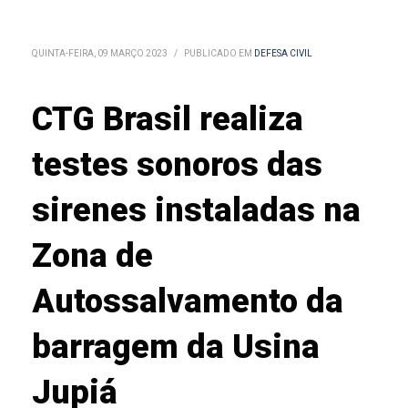
QUINTA-FEIRA, 09 MARÇO 2023
/
PUBLICADO EM
DEFESA CIVIL
CTG Brasil realiza
testes sonoros das
sirenes instaladas na
Zona de
Autossalvamento da
barragem da Usina
Jupiá