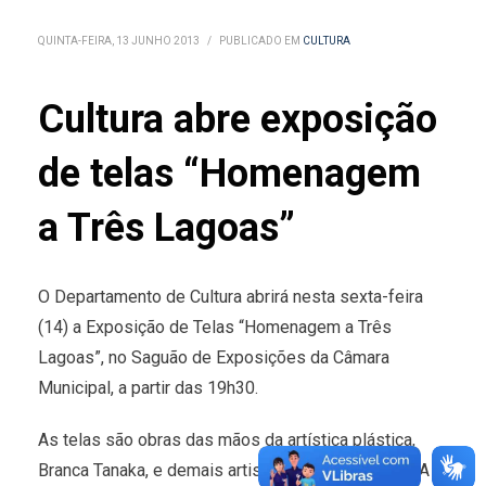
QUINTA-FEIRA, 13 JUNHO 2013
/
PUBLICADO EM
CULTURA
Cultura abre exposição
de telas “Homenagem
a Três Lagoas”
O Departamento de Cultura abrirá nesta sexta-feira
(14) a Exposição de Telas “Homenagem a Três
Lagoas”, no Saguão de Exposições da Câmara
Municipal, a partir das 19h30.
As telas são obras das mãos da artística plástica,
Branca Tanaka, e demais artistas três-lagoenses. A