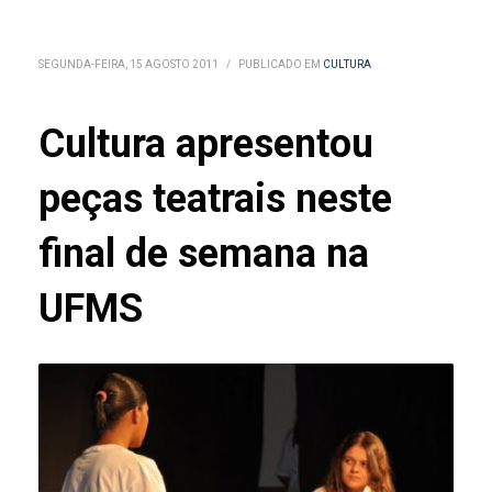
SEGUNDA-FEIRA, 15 AGOSTO 2011
/
PUBLICADO EM
CULTURA
Cultura apresentou
peças teatrais neste
final de semana na
UFMS