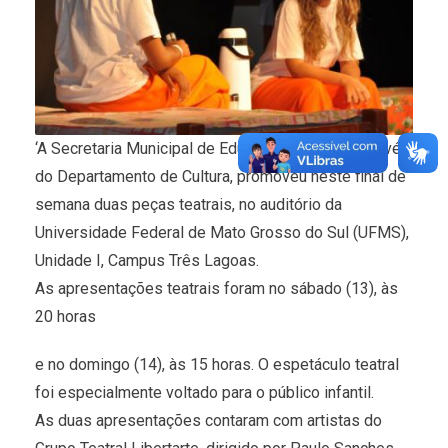
‘A Secretaria Municipal de Educação e Cultura, através
do Departamento de Cultura, promoveu neste final de
semana duas peças teatrais, no auditório da
Universidade Federal de Mato Grosso do Sul (UFMS),
Unidade I, Campus Três Lagoas.
As apresentações teatrais foram no sábado (13), às
20 horas
e no domingo (14), às 15 horas. O espetáculo teatral
foi especialmente voltado para o público infantil.
As duas apresentações contaram com artistas do