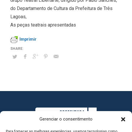
Grupo Teatral Libertarte, dirigido por Paulo Sanches,
do Departamento de Cultura da Prefeitura de Três
Lagoas,
As peças teatrais apresentadas
Imprimir
Gerenciar o consentimento
Para fornecer as melhores experiências, usamos tecnologias como