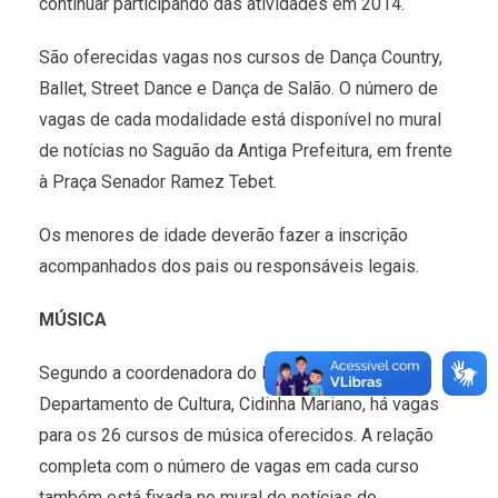
continuar participando das atividades em 2014.
São oferecidas vagas nos cursos de Dança Country,
Ballet, Street Dance e Dança de Salão. O número de
vagas de cada modalidade está disponível no mural
de notícias no Saguão da Antiga Prefeitura, em frente
à Praça Senador Ramez Tebet.
Os menores de idade deverão fazer a inscrição
acompanhados dos pais ou responsáveis legais.
MÚSICA
Segundo a coordenadora do Núcleo de Música do
Departamento de Cultura, Cidinha Mariano, há vagas
para os 26 cursos de música oferecidos. A relação
completa com o número de vagas em cada curso
também está fixada no mural de notícias do