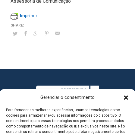
Assessoria de Comunicação
Imprimir
Gerenciar o consentimento
Para fornecer as melhores experiências, usamos tecnologias como
cookies para armazenar e/ou acessar informações do dispositivo. O
consentimento para essas tecnologias nos permitirá processar dados
como comportamento de navegação ou IDs exclusivos neste site. Não
consentir ou retirar o consentimento pode afetar negativamente certos
MAPA DO SITE