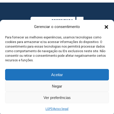
Gerenciar o consentimento
Para fornecer as melhores experiências, usamos tecnologias como
cookies para armazenar e/ou acessar informações do dispositivo. O
consentimento para essas tecnologias nos permitirá processar dados
como comportamento de navegação ou IDs exclusivos neste site. Não
consentir ou retirar o consentimento pode afetar negativamente certos
MAPA DO SITE
recursos e funções.
Aceitar
SEDE DO ADMINISTRATIVO MUNICIPAL - Avenida
Negar
Antônio Trajano, nº 30 - centro - Três Lagoas MS |
Ver preferências
Contato: 67 98139-3237
LGPD
Aviso legal