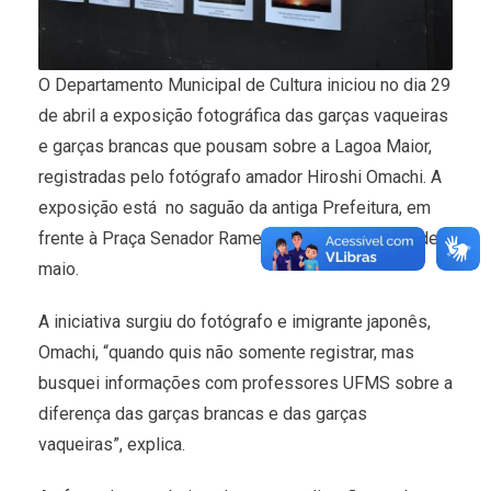
O Departamento Municipal de Cultura iniciou no dia 29
de abril a exposição fotográfica das garças vaqueiras
e garças brancas que pousam sobre a Lagoa Maior,
registradas pelo fotógrafo amador Hiroshi Omachi. A
exposição está no saguão da antiga Prefeitura, em
frente à Praça Senador Ramez Tebet até o dia 14 de
maio.
A iniciativa surgiu do fotógrafo e imigrante japonês,
Omachi, “quando quis não somente registrar, mas
busquei informações com professores UFMS sobre a
diferença das garças brancas e das garças
vaqueiras”, explica.