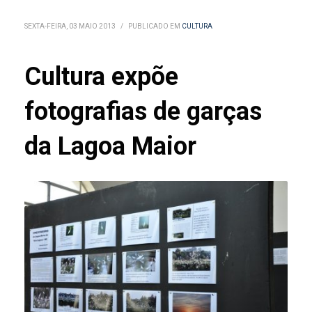
SEXTA-FEIRA, 03 MAIO 2013
/
PUBLICADO EM
CULTURA
Cultura expõe
fotografias de garças
da Lagoa Maior