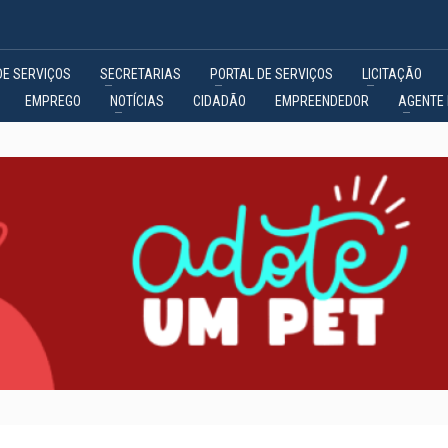
DE SERVIÇOS
SECRETARIAS
PORTAL DE SERVIÇOS
LICITAÇÃO
EMPREGO
NOTÍCIAS
CIDADÃO
EMPREENDEDOR
AGENTE 