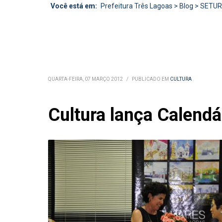
Você está em:
Prefeitura Três Lagoas
>
Blog
>
SETU
QUARTA-FEIRA, 07 MARÇO 2012
/
PUBLICADO EM
CULTURA
Cultura lança Calendá