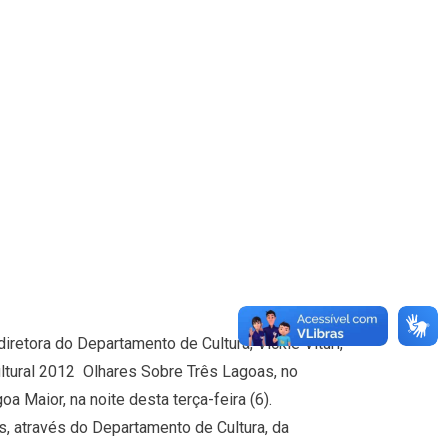
etora do Departamento de Cultura, Vickie Vituri,
ltural 2012  Olhares Sobre Três Lagoas, no
a Maior, na noite desta terça-feira (6).
s, através do Departamento de Cultura, da