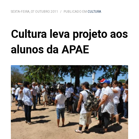
SEXTA-FEIRA, 07 OUTUBRO 2011
/
PUBLICADO EM
CULTURA
Cultura leva projeto aos
alunos da APAE