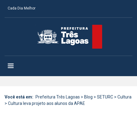
Cada Dia Melhor
Você está em:
Prefeitura Três Lagoas
>
Blog
>
SETURC
>
Cultura
>
Cultura leva projeto aos alunos da APAE