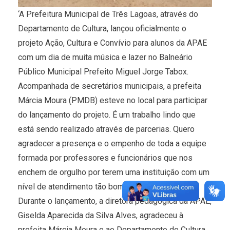
‘A Prefeitura Municipal de Três Lagoas, através do
Departamento de Cultura, lançou oficialmente o
projeto Ação, Cultura e Convívio para alunos da APAE
com um dia de muita música e lazer no Balneário
Público Municipal Prefeito Miguel Jorge Tabox.
Acompanhada de secretários municipais, a prefeita
Márcia Moura (PMDB) esteve no local para participar
do lançamento do projeto. É um trabalho lindo que
está sendo realizado através de parcerias. Quero
agradecer a presença e o empenho de toda a equipe
formada por professores e funcionários que nos
enchem de orgulho por terem uma instituição com um
nível de atendimento tão bom, enfatizou a prefeita.
Durante o lançamento, a diretora pedagógica da APAE,
Giselda Aparecida da Silva Alves, agradeceu à
prefeita Márcia Moura e ao Departamento de Cultura