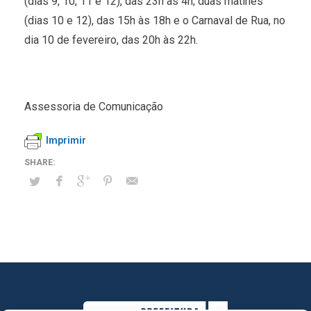
(dias 9, 10, 11 e 12), das 23h às 4h; duas matinês
(dias 10 e 12), das 15h às 18h e o Carnaval de Rua, no
dia 10 de fevereiro, das 20h às 22h.
Assessoria de Comunicação
Imprimir