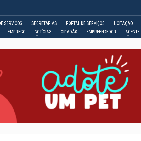
DE SERVIÇOS
SECRETARIAS
PORTAL DE SERVIÇOS
LICITAÇÃO
EMPREGO
NOTÍCIAS
CIDADÃO
EMPREENDEDOR
AGENTE 