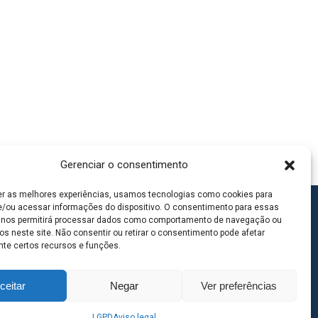
Gerenciar o consentimento
er as melhores experiências, usamos tecnologias como cookies para
/ou acessar informações do dispositivo. O consentimento para essas
 nos permitirá processar dados como comportamento de navegação ou
os neste site. Não consentir ou retirar o consentimento pode afetar
te certos recursos e funções.
ceitar
Negar
Ver preferências
LGPD
Aviso legal