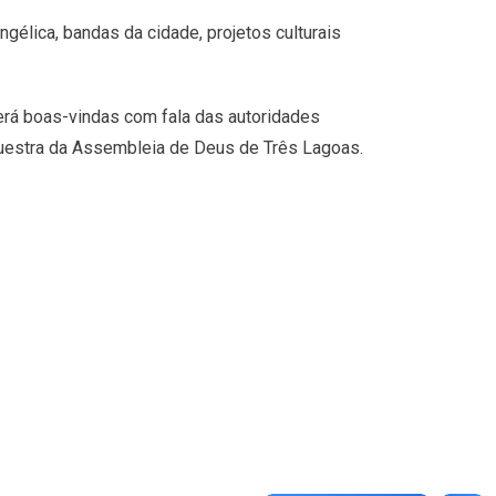
ngélica, bandas da cidade, projetos culturais
 terá boas-vindas com fala das autoridades
questra da Assembleia de Deus de Três Lagoas.