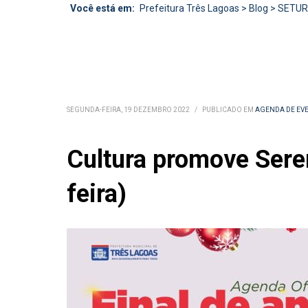
Você está em:
Prefeitura Três Lagoas
>
Blog
>
SETU
SEGUNDA-FEIRA, 19 DEZEMBRO 2022
/
PUBLICADO EM
AGENDA DE EV
Cultura promove Seren
feira)