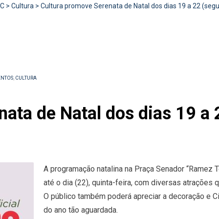
RC
>
Cultura
>
Cultura promove Serenata de Natal dos dias 19 a 22 (segu
ENTOS
,
CULTURA
ata de Natal dos dias 19 a 
A programação natalina na Praça Senador “Ramez Tebe
até o dia (22), quinta-feira, com diversas atrações 
O público também poderá apreciar a decoração e Ci
do ano tão aguardada.