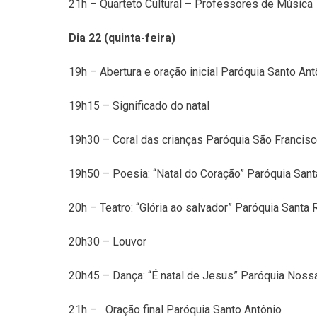
21h – Quarteto Cultural – Professores de Música
Dia 22 (quinta-feira)
19h – Abertura e oração inicial Paróquia Santo Ant
19h15 – Significado do natal
19h30 – Coral das crianças Paróquia São Francis
19h50 – Poesia: “Natal do Coração” Paróquia Sant
20h – Teatro: “Glória ao salvador” Paróquia Santa R
20h30 – Louvor
20h45 – Dança: “É natal de Jesus” Paróquia Noss
21h – Oração final Paróquia Santo Antônio