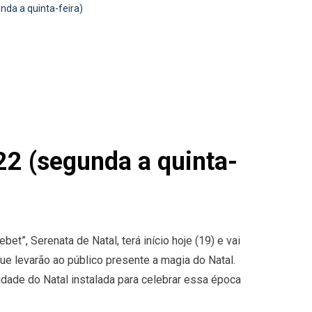
nda a quinta-feira)
22 (segunda a quinta-
t”, Serenata de Natal, terá início hoje (19) e vai
que levarão ao público presente a magia do Natal.
dade do Natal instalada para celebrar essa época