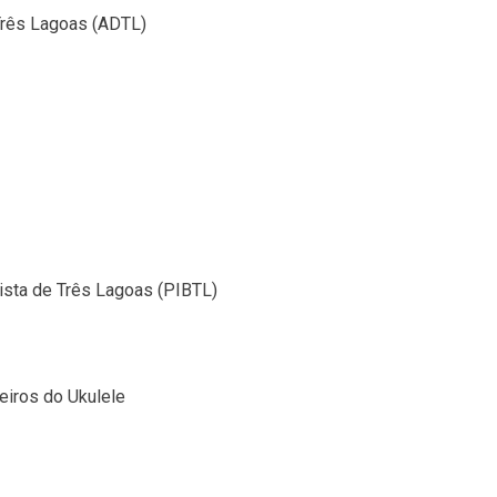
Três Lagoas (ADTL)
tista de Três Lagoas (PIBTL)
eiros do Ukulele