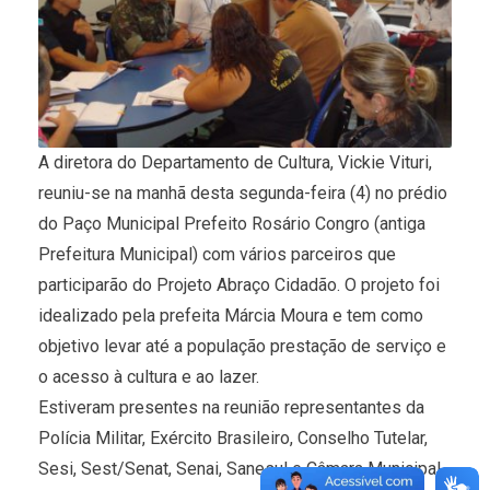
A diretora do Departamento de Cultura, Vickie Vituri,
reuniu-se na manhã desta segunda-feira (4) no prédio
do Paço Municipal Prefeito Rosário Congro (antiga
Prefeitura Municipal) com vários parceiros que
participarão do Projeto Abraço Cidadão. O projeto foi
idealizado pela prefeita Márcia Moura e tem como
objetivo levar até a população prestação de serviço e
o acesso à cultura e ao lazer.
Estiveram presentes na reunião representantes da
Polícia Militar, Exército Brasileiro, Conselho Tutelar,
Sesi, Sest/Senat, Senai, Sanesul e Câmara Municipal.