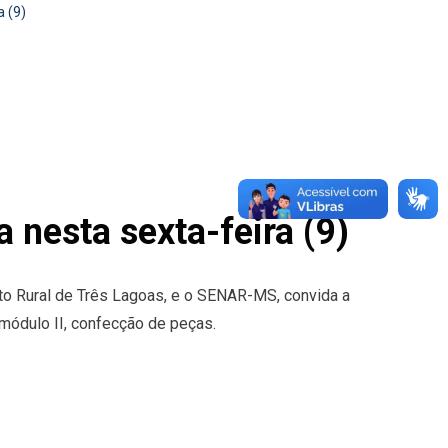
a (9)
 nesta sexta-feira (9)
ato Rural de Três Lagoas, e o SENAR-MS, convida a
 módulo II, confecção de peças.