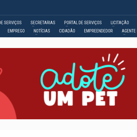
DE SERVIÇOS
SECRETARIAS
PORTAL DE SERVIÇOS
LICITAÇÃO
EMPREGO
NOTÍCIAS
CIDADÃO
EMPREENDEDOR
AGENTE 