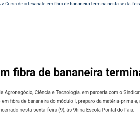
A
>
Curso de artesanato em fibra de bananeira termina nesta sexta-feir
m fibra de bananeira termina
 de Agronegócio, Ciência e Tecnologia, em parceria com o Sindic
em fibra de bananeira do módulo I, preparo da matéria-prima e,
cerrado nesta sexta-feira (9), às 9h na Escola Pontal do Faia.