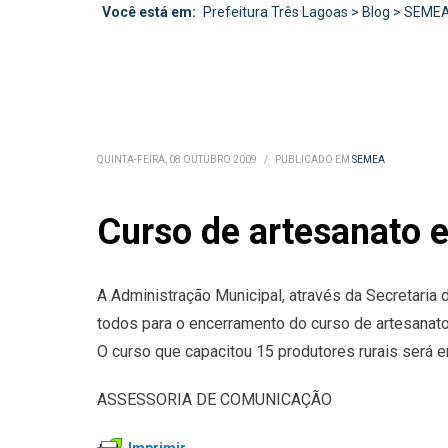
Você está em:
Prefeitura Três Lagoas
>
Blog
>
SEME
QUINTA-FEIRA, 08 OUTUBRO 2009
/
PUBLICADO EM
SEMEA
Curso de artesanato e
A Administração Municipal, através da Secretaria
todos para o encerramento do curso de artesanato 
O curso que capacitou 15 produtores rurais será en
ASSESSORIA DE COMUNICAÇÃO