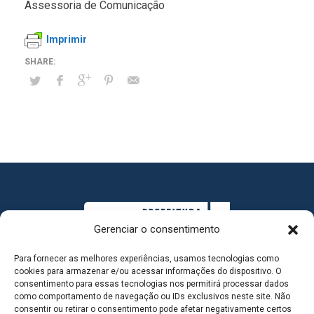
Assessoria de Comunicação
Imprimir
Gerenciar o consentimento
Para fornecer as melhores experiências, usamos tecnologias como
cookies para armazenar e/ou acessar informações do dispositivo. O
consentimento para essas tecnologias nos permitirá processar dados
como comportamento de navegação ou IDs exclusivos neste site. Não
consentir ou retirar o consentimento pode afetar negativamente certos
MAPA DO SITE