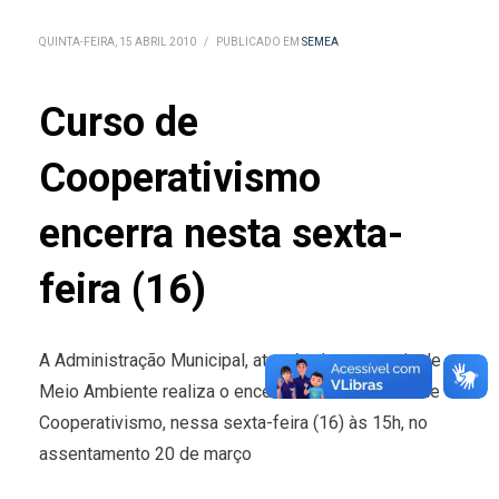
QUINTA-FEIRA, 15 ABRIL 2010
/
PUBLICADO EM
SEMEA
Curso de
Cooperativismo
encerra nesta sexta-
feira (16)
A Administração Municipal, através da secretaria de
Meio Ambiente realiza o encerramento do Curso de
Cooperativismo, nessa sexta-feira (16) às 15h, no
assentamento 20 de março