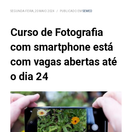
SEGUNDA-FEIRA, 20 MAIO 2024
/
PUBLICADO EM
SEMED
Curso de Fotografia
com smartphone está
com vagas abertas até
o dia 24