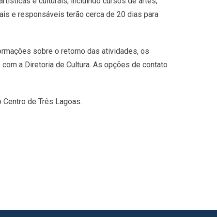
ísticas e culturais, incluindo cursos de artes,
pais e responsáveis terão cerca de 20 dias para
ormações sobre o retorno das atividades, os
com a Diretoria de Cultura. As opções de contato
no Centro de Três Lagoas.