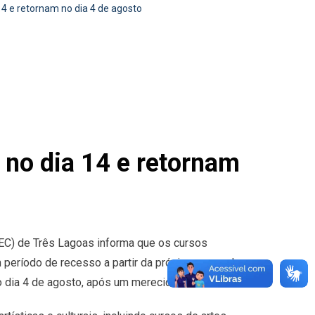
14 e retornam no dia 4 de agosto
 no dia 14 e retornam
MEC) de Três Lagoas informa que os cursos
m período de recesso a partir da próxima segunda-
o dia 4 de agosto, após um merecido intervalo.