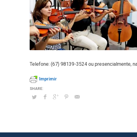
Telefone: (67) 98139-3524 ou presencialmente, na D
Imprimir