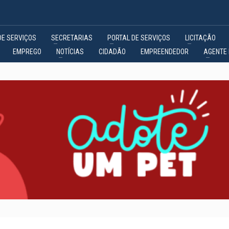
DE SERVIÇOS
SECRETARIAS
PORTAL DE SERVIÇOS
LICITAÇÃO
EMPREGO
NOTÍCIAS
CIDADÃO
EMPREENDEDOR
AGENTE 