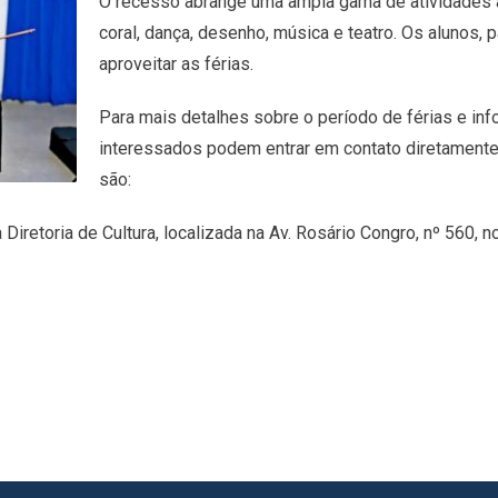
O recesso abrange uma ampla gama de atividades art
coral, dança, desenho, música e teatro. Os alunos, 
aproveitar as férias.
Para mais detalhes sobre o período de férias e inf
interessados podem entrar em contato diretamente 
são:
iretoria de Cultura, localizada na Av. Rosário Congro, nº 560, 