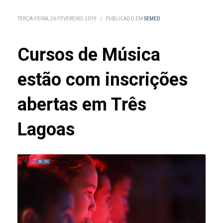
TERÇA-FEIRA, 26 FEVEREIRO 2019
/
PUBLICADO EM
SEMED
Cursos de Música
estão com inscrições
abertas em Três
Lagoas