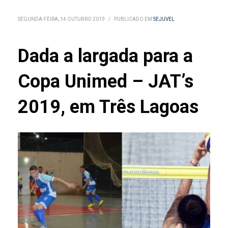
SEGUNDA-FEIRA, 14 OUTUBRO 2019
/
PUBLICADO EM
SEJUVEL
Dada a largada para a
Copa Unimed – JAT’s
2019, em Três Lagoas