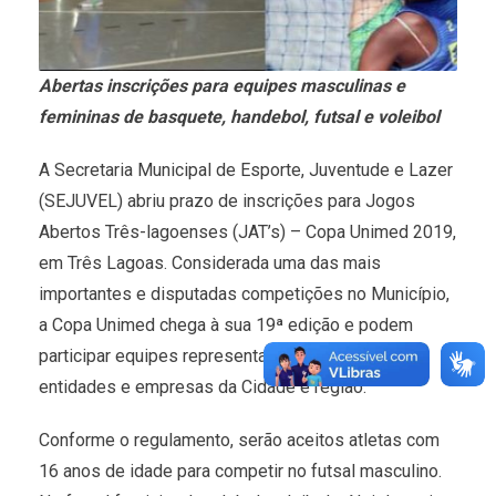
Abertas inscrições para equipes masculinas e
femininas de basquete, handebol, futsal e voleibol
A Secretaria Municipal de Esporte, Juventude e Lazer
(SEJUVEL) abriu prazo de inscrições para Jogos
Abertos Três-lagoenses (JAT’s) – Copa Unimed 2019,
em Três Lagoas. Considerada uma das mais
importantes e disputadas competições no Município,
a Copa Unimed chega à sua 19ª edição e podem
participar equipes representantes de clubes,
entidades e empresas da Cidade e região.
Conforme o regulamento, serão aceitos atletas com
16 anos de idade para competir no futsal masculino.