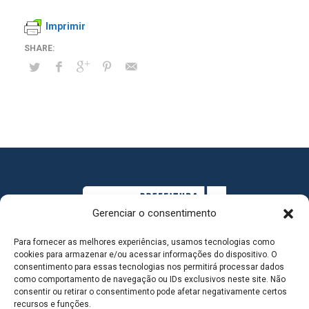
Imprimir
Gerenciar o consentimento
Para fornecer as melhores experiências, usamos tecnologias como
cookies para armazenar e/ou acessar informações do dispositivo. O
consentimento para essas tecnologias nos permitirá processar dados
como comportamento de navegação ou IDs exclusivos neste site. Não
consentir ou retirar o consentimento pode afetar negativamente certos
MAPA DO SITE
recursos e funções.