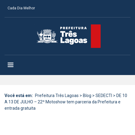
Cada Dia Melhor
Você está em:
Prefeitura Três Lagoas
>
Blog
>
SEDECTI
>
DE 10
A 13 DE JULHO – 22º Motoshow tem parceria da Prefeitura e
entrada gratuita