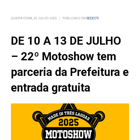
QUINTA-FEIRA, 03 JULHO 2025
/
PUBLICADO EM
SEDECTI
DE 10 A 13 DE JULHO
– 22º Motoshow tem
parceria da Prefeitura e
entrada gratuita