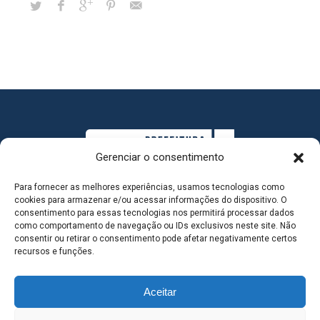
Gerenciar o consentimento
Para fornecer as melhores experiências, usamos tecnologias como
cookies para armazenar e/ou acessar informações do dispositivo. O
consentimento para essas tecnologias nos permitirá processar dados
como comportamento de navegação ou IDs exclusivos neste site. Não
consentir ou retirar o consentimento pode afetar negativamente certos
MAPA DO SITE
recursos e funções.
Aceitar