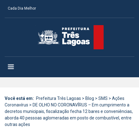
Cada Dia Melhor
Você está em:
Prefeitura Três Lagoas
>
Blog
>
SMS
>
Ações
Coronavírus
>
DE OLHO NO CORONAVÍRUS – Em cumprimento a
decretos municipais, fiscalização fecha 12 bares e conveniências,
aborda 40 pessoas aglomeradas em posto de combustível, entre
outras ações