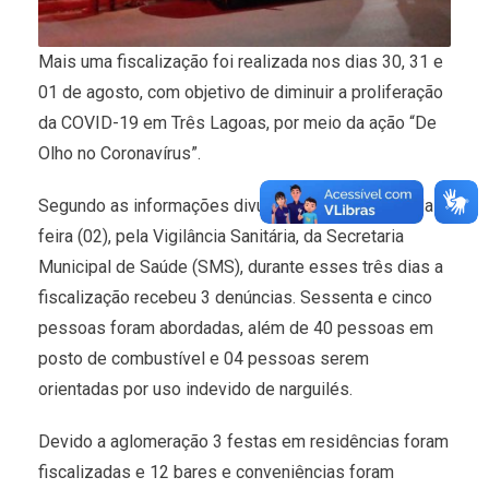
Mais uma fiscalização foi realizada nos dias 30, 31 e
01 de agosto, com objetivo de diminuir a proliferação
da COVID-19 em Três Lagoas, por meio da ação “De
Olho no Coronavírus”.
Segundo as informações divulgadas nesta segunda-
feira (02), pela Vigilância Sanitária, da Secretaria
Municipal de Saúde (SMS), durante esses três dias a
fiscalização recebeu 3 denúncias. Sessenta e cinco
pessoas foram abordadas, além de 40 pessoas em
posto de combustível e 04 pessoas serem
orientadas por uso indevido de narguilés.
Devido a aglomeração 3 festas em residências foram
fiscalizadas e 12 bares e conveniências foram