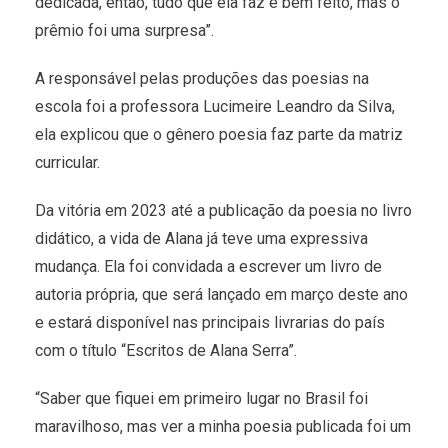
dedicada, então, tudo que ela faz é bem feito, mas o
prêmio foi uma surpresa”.
A responsável pelas produções das poesias na
escola foi a professora Lucimeire Leandro da Silva,
ela explicou que o gênero poesia faz parte da matriz
curricular.
Da vitória em 2023 até a publicação da poesia no livro
didático, a vida de Alana já teve uma expressiva
mudança. Ela foi convidada a escrever um livro de
autoria própria, que será lançado em março deste ano
e estará disponível nas principais livrarias do país
com o título “Escritos de Alana Serra”.
“Saber que fiquei em primeiro lugar no Brasil foi
maravilhoso, mas ver a minha poesia publicada foi um