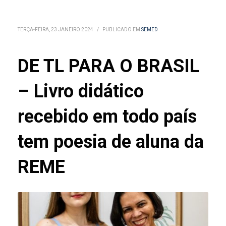
TERÇA-FEIRA, 23 JANEIRO 2024
/
PUBLICADO EM
SEMED
DE TL PARA O BRASIL
– Livro didático
recebido em todo país
tem poesia de aluna da
REME