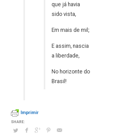
que já havia
sido vista,
Em mais de mil;
E assim, nascia
a liberdade,
No horizonte do
Brasil!
Imprimir