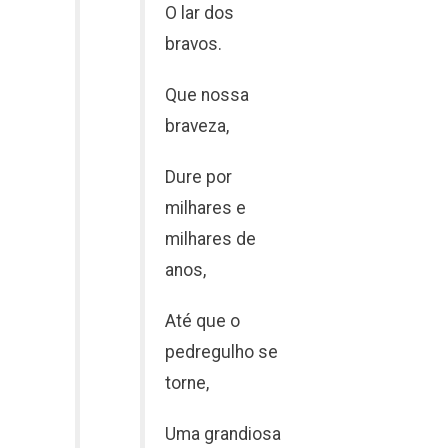
O lar dos
bravos.
Que nossa
braveza,
Dure por
milhares e
milhares de
anos,
Até que o
pedregulho se
torne,
Uma grandiosa