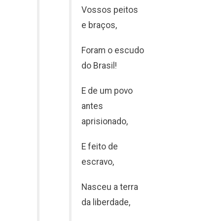
Vossos peitos
e braços,
Foram o escudo
do Brasil!
E de um povo
antes
aprisionado,
E feito de
escravo,
Nasceu a terra
da liberdade,