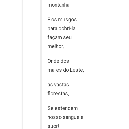
montanha!
E os musgos
para cobri-la
façam seu
melhor,
Onde dos
mares do Leste,
as vastas
florestas,
Se estendem
nosso sangue e
suor!