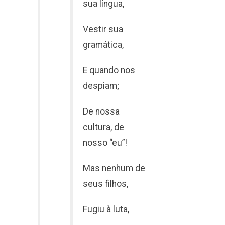
sua língua,
Vestir sua
gramática,
E quando nos
despiam;
De nossa
cultura, de
nosso “eu”!
Mas nenhum de
seus filhos,
Fugiu à luta,