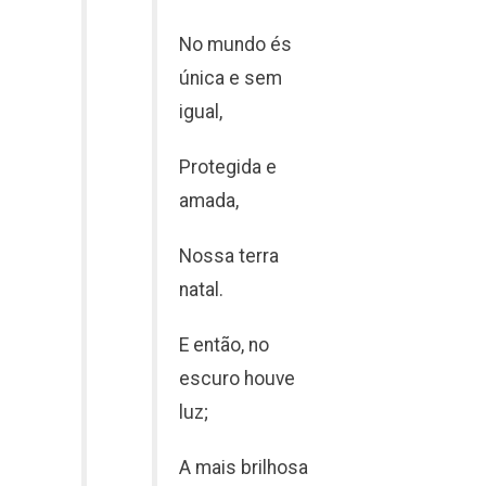
No mundo és
única e sem
igual,
Protegida e
amada,
Nossa terra
natal.
E então, no
escuro houve
luz;
A mais brilhosa