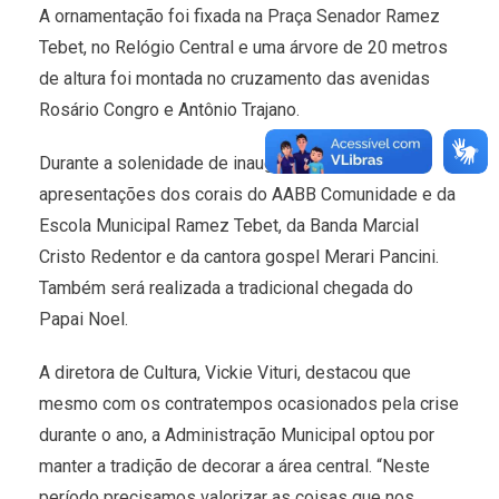
A ornamentação foi fixada na Praça Senador Ramez
Tebet, no Relógio Central e uma árvore de 20 metros
de altura foi montada no cruzamento das avenidas
Rosário Congro e Antônio Trajano.
Durante a solenidade de inauguração haverá
apresentações dos corais do AABB Comunidade e da
Escola Municipal Ramez Tebet, da Banda Marcial
Cristo Redentor e da cantora gospel Merari Pancini.
Também será realizada a tradicional chegada do
Papai Noel.
A diretora de Cultura, Vickie Vituri, destacou que
mesmo com os contratempos ocasionados pela crise
durante o ano, a Administração Municipal optou por
manter a tradição de decorar a área central. “Neste
período precisamos valorizar as coisas que nos