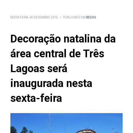
SEXTA-FEIRA, 04 DEZEMBRO 2015
/
PUBLICADO EM
SEGOV
Decoração natalina da
área central de Três
Lagoas será
inaugurada nesta
sexta-feira