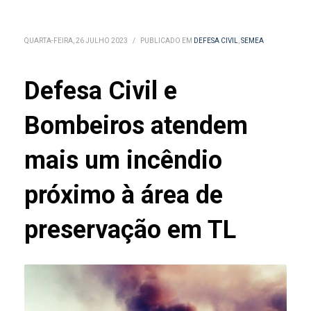
QUARTA-FEIRA, 26 JULHO 2023
/
PUBLICADO EM
DEFESA CIVIL
,
SEMEA
Defesa Civil e
Bombeiros atendem
mais um incêndio
próximo à área de
preservação em TL