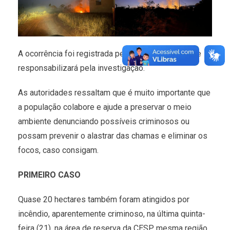
A ocorrência foi registrada pela Polícia Civil que se
responsabilizará pela investigação.
As autoridades ressaltam que é muito importante que
a população colabore e ajude a preservar o meio
ambiente denunciando possíveis criminosos ou
possam prevenir o alastrar das chamas e eliminar os
focos, caso consigam.
PRIMEIRO CASO
Quase 20 hectares também foram atingidos por
incêndio, aparentemente criminoso, na última quinta-
feira (21), na área de reserva da CESP, mesma região.