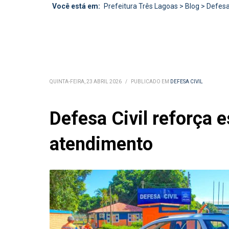
Você está em:
Prefeitura Três Lagoas
>
Blog
>
Defesa 
QUINTA-FEIRA, 23 ABRIL 2026
/
PUBLICADO EM
DEFESA CIVIL
Defesa Civil reforça 
atendimento