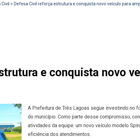
Civil
>
Defesa Civil reforça estrutura e conquista novo veículo para am
estrutura e conquista novo ve
A Prefeitura de Três Lagoas segue investindo no fo
do município. Como parte desse compromisso, conq
atividades da equipe: um novo veículo modelo Spin, 
eficiência dos atendimentos.