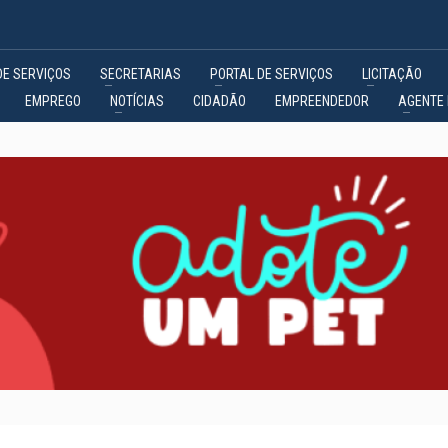
DE SERVIÇOS
SECRETARIAS
PORTAL DE SERVIÇOS
LICITAÇÃO
EMPREGO
NOTÍCIAS
CIDADÃO
EMPREENDEDOR
AGENTE 