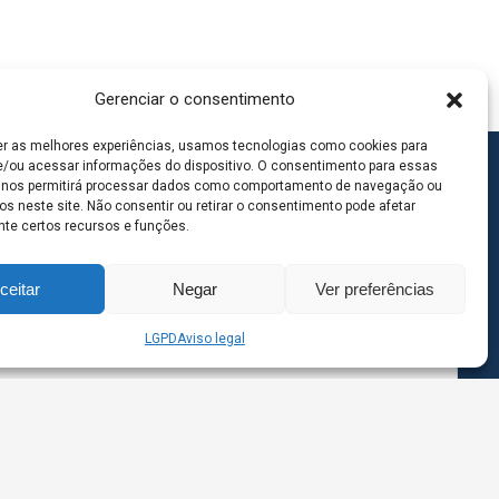
Gerenciar o consentimento
er as melhores experiências, usamos tecnologias como cookies para
/ou acessar informações do dispositivo. O consentimento para essas
 nos permitirá processar dados como comportamento de navegação ou
os neste site. Não consentir ou retirar o consentimento pode afetar
te certos recursos e funções.
ceitar
Negar
Ver preferências
LGPD
Aviso legal
goas MS | Contato: 67 98139-3237