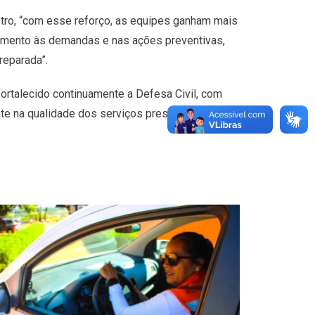
stro, “com esse reforço, as equipes ganham mais
ndimento às demandas e nas ações preventivas,
reparada”.
fortalecido continuamente a Defesa Civil, com
te na qualidade dos serviços prestados à