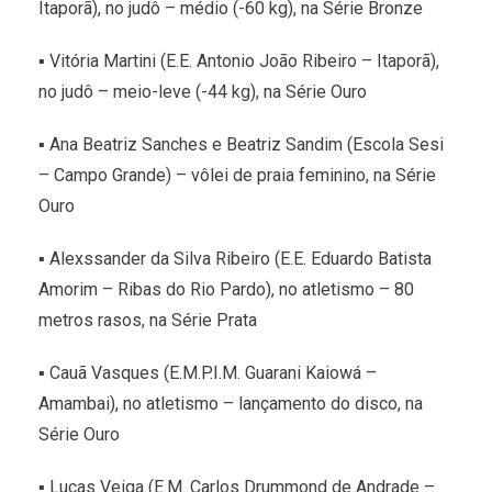
Itaporã), no judô – médio (-60 kg), na Série Bronze
▪ Vitória Martini (E.E. Antonio João Ribeiro – Itaporã),
no judô – meio-leve (-44 kg), na Série Ouro
▪ Ana Beatriz Sanches e Beatriz Sandim (Escola Sesi
– Campo Grande) – vôlei de praia feminino, na Série
Ouro
▪ Alexssander da Silva Ribeiro (E.E. Eduardo Batista
Amorim – Ribas do Rio Pardo), no atletismo – 80
metros rasos, na Série Prata
▪ Cauã Vasques (E.M.P.I.M. Guarani Kaiowá –
Amambai), no atletismo – lançamento do disco, na
Série Ouro
▪ Lucas Veiga (E.M. Carlos Drummond de Andrade –