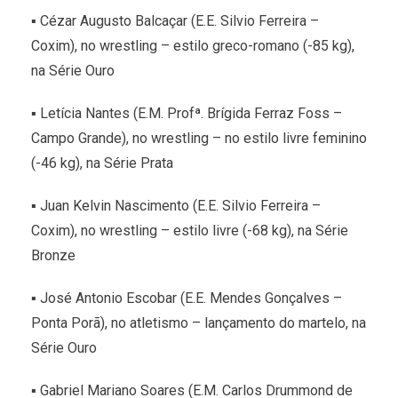
▪ Cézar Augusto Balcaçar (E.E. Silvio Ferreira –
Coxim), no wrestling – estilo greco-romano (-85 kg),
na Série Ouro
▪ Letícia Nantes (E.M. Profª. Brígida Ferraz Foss –
Campo Grande), no wrestling – no estilo livre feminino
(-46 kg), na Série Prata
▪ Juan Kelvin Nascimento (E.E. Silvio Ferreira –
Coxim), no wrestling – estilo livre (-68 kg), na Série
Bronze
▪ José Antonio Escobar (E.E. Mendes Gonçalves –
Ponta Porã), no atletismo – lançamento do martelo, na
Série Ouro
▪ Gabriel Mariano Soares (E.M. Carlos Drummond de