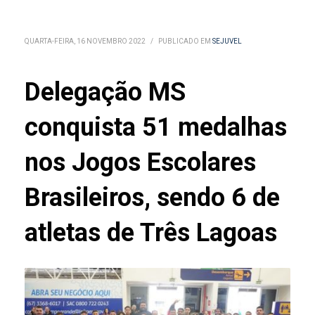
QUARTA-FEIRA, 16 NOVEMBRO 2022
/
PUBLICADO EM
SEJUVEL
Delegação MS
conquista 51 medalhas
nos Jogos Escolares
Brasileiros, sendo 6 de
atletas de Três Lagoas