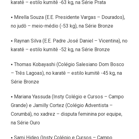
karatê – estilo kumitê -63 kg, na Série Prata
▪ Mirella Souza (E.E. Presidente Vargas – Dourados),
no judô – meio-médio (-53 kg), na Série Bronze
▪ Raynan Silva (E.E. Padre José Daniel – Vicentina), no
karatê – estilo kumitê -52 kg, na Série Bronze
▪ Thomas Kobayashi (Colégio Salesiano Dom Bosco
– Três Lagoas), no karatê – estilo kumitê -45 kg, na
Série Bronze
▪ Mariana Yassuda (Insty Colégio e Cursos – Campo
Grande) e Jamilly Cortez (Colégio Adventista –
Corumbá), no xadrez – disputa feminina por equipe,
na Série Ouro
▪ Sami Hideo (Insty Colégio e Cursos – Campo