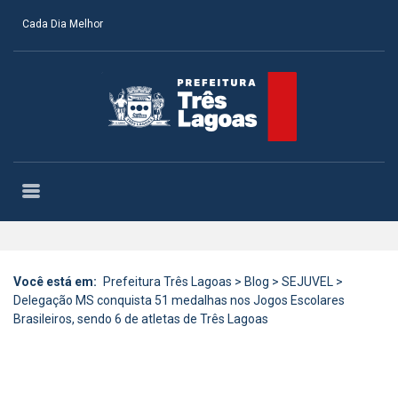
Cada Dia Melhor
Você está em:
Prefeitura Três Lagoas
>
Blog
>
SEJUVEL
>
Delegação MS conquista 51 medalhas nos Jogos Escolares
Brasileiros, sendo 6 de atletas de Três Lagoas