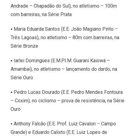
Andrade – Chapadão do Sul), no atletismo – 100m
com barreiras, na Série Prata
▪ Maria Eduarda Santos (E.E. João Magiano Pinto –
Três Lagoas), no atletismo – 80m com barreiras, na
Série Bronze
▪ Iarlei Domingues (E.M.P.I.M. Guarani Kaiowá –
Amambai), no atletismo – lançamento do dardo, na
Série Ouro
▪ Pedro Lucas Dourado (E.E. Pedro Mendes Fontoura
– Coxim), no ciclismo – prova de resistência, na Série
Ouro
▪ Anthony Falcão (E.E. Prof. Luiz Cavalon – Campo
Grande) e Eduardo Calixto (E.E. Luiz Lopes de