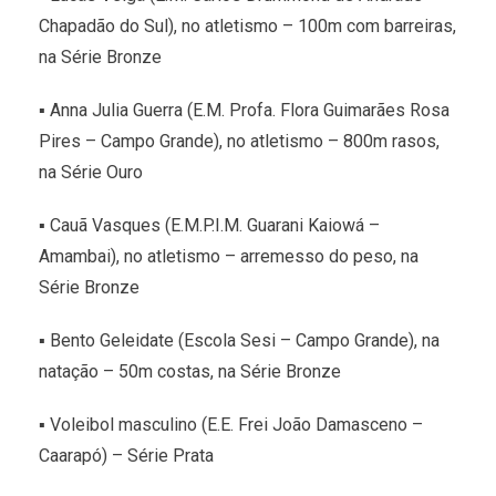
Chapadão do Sul), no atletismo – 100m com barreiras,
na Série Bronze
▪ Anna Julia Guerra (E.M. Profa. Flora Guimarães Rosa
Pires – Campo Grande), no atletismo – 800m rasos,
na Série Ouro
▪ Cauã Vasques (E.M.P.I.M. Guarani Kaiowá –
Amambai), no atletismo – arremesso do peso, na
Série Bronze
▪ Bento Geleidate (Escola Sesi – Campo Grande), na
natação – 50m costas, na Série Bronze
▪ Voleibol masculino (E.E. Frei João Damasceno –
Caarapó) – Série Prata