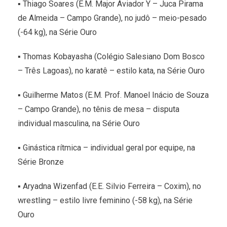
▪ Thiago Soares (E.M. Major Aviador Y – Juca Pirama
de Almeida – Campo Grande), no judô – meio-pesado
(-64 kg), na Série Ouro
▪ Thomas Kobayasha (Colégio Salesiano Dom Bosco
– Três Lagoas), no karatê – estilo kata, na Série Ouro
▪ Guilherme Matos (E.M. Prof. Manoel Inácio de Souza
– Campo Grande), no tênis de mesa – disputa
individual masculina, na Série Ouro
▪ Ginástica rítmica – individual geral por equipe, na
Série Bronze
▪ Aryadna Wizenfad (E.E. Silvio Ferreira – Coxim), no
wrestling – estilo livre feminino (-58 kg), na Série
Ouro