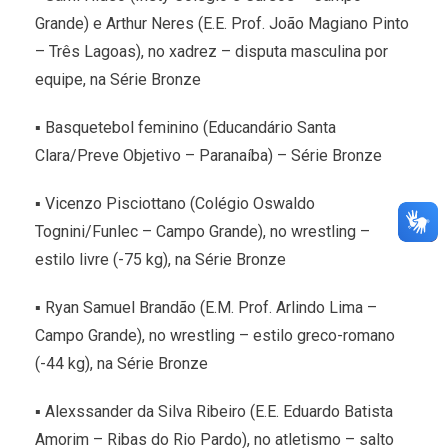
Grande) e Arthur Neres (E.E. Prof. João Magiano Pinto
– Três Lagoas), no xadrez – disputa masculina por
equipe, na Série Bronze
▪ Basquetebol feminino (Educandário Santa
Clara/Preve Objetivo – Paranaíba) – Série Bronze
▪ Vicenzo Pisciottano (Colégio Oswaldo
Tognini/Funlec – Campo Grande), no wrestling –
estilo livre (-75 kg), na Série Bronze
▪ Ryan Samuel Brandão (E.M. Prof. Arlindo Lima –
Campo Grande), no wrestling – estilo greco-romano
(-44 kg), na Série Bronze
▪ Alexssander da Silva Ribeiro (E.E. Eduardo Batista
Amorim – Ribas do Rio Pardo), no atletismo – salto