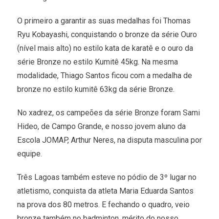
O primeiro a garantir as suas medalhas foi Thomas
Ryu Kobayashi, conquistando o bronze da série Ouro
(nível mais alto) no estilo kata de karatê e o ouro da
série Bronze no estilo Kumitê 45kg. Na mesma
modalidade, Thiago Santos ficou com a medalha de
bronze no estilo kumitê 63kg da série Bronze.
No xadrez, os campeões da série Bronze foram Sami
Hideo, de Campo Grande, e nosso jovem aluno da
Escola JOMAP, Arthur Neres, na disputa masculina por
equipe.
Três Lagoas também esteve no pódio de 3º lugar no
atletismo, conquista da atleta Maria Eduarda Santos
na prova dos 80 metros. E fechando o quadro, veio
bronze também no badminton, mérito do nosso