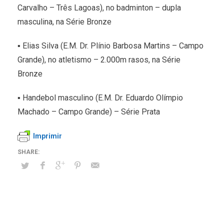
Carvalho – Três Lagoas), no badminton – dupla
masculina, na Série Bronze
▪ Elias Silva (E.M. Dr. Plínio Barbosa Martins – Campo
Grande), no atletismo – 2.000m rasos, na Série
Bronze
▪ Handebol masculino (E.M. Dr. Eduardo Olímpio
Machado – Campo Grande) – Série Prata
Imprimir