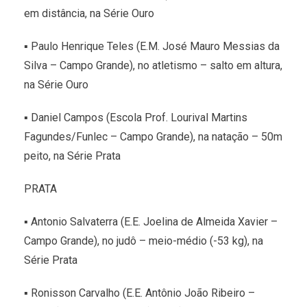
em distância, na Série Ouro
▪ Paulo Henrique Teles (E.M. José Mauro Messias da
Silva – Campo Grande), no atletismo – salto em altura,
na Série Ouro
▪ Daniel Campos (Escola Prof. Lourival Martins
Fagundes/Funlec – Campo Grande), na natação – 50m
peito, na Série Prata
PRATA
▪ Antonio Salvaterra (E.E. Joelina de Almeida Xavier –
Campo Grande), no judô – meio-médio (-53 kg), na
Série Prata
▪ Ronisson Carvalho (E.E. Antônio João Ribeiro –