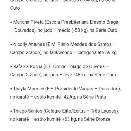
Ouro
▪ Mariana Piveta (Escola Presbiteriana Erasmo Braga
– Dourados), no judô – médio (-58 kg), na Série Ouro
▪ Nicolly Antunes (E.M. Plínio Mendes dos Santos –
Campo Grande), no taekwondo – categoria até 59 kg
▪ Rafaela Rocha (E.E. Orcírio Thiago de Oliveira –
Campo Grande), no judô – leve -48 kg, na Série Ouro
▪ Thayla Moesch (E.E. Presidente Vargas – Dourados),
no karatê – estilo kumitê -42 kg, na Série Prata
▪ Thiago Santos (Colégio Elite/Exitus – Três Lagoas),
no karatê – estilo kumitê +63 kg, na Série Bronze