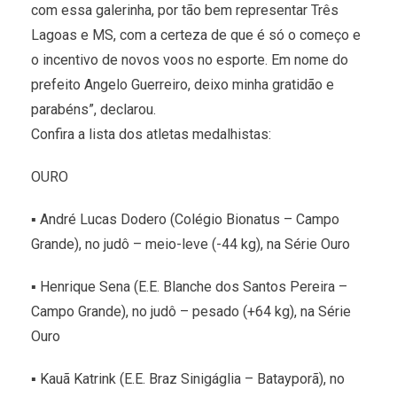
com essa galerinha, por tão bem representar Três
Lagoas e MS, com a certeza de que é só o começo e
o incentivo de novos voos no esporte. Em nome do
prefeito Angelo Guerreiro, deixo minha gratidão e
parabéns”, declarou.
Confira a lista dos atletas medalhistas:
OURO
▪ André Lucas Dodero (Colégio Bionatus – Campo
Grande), no judô – meio-leve (-44 kg), na Série Ouro
▪ Henrique Sena (E.E. Blanche dos Santos Pereira –
Campo Grande), no judô – pesado (+64 kg), na Série
Ouro
▪ Kauã Katrink (E.E. Braz Sinigáglia – Batayporã), no