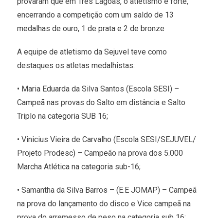
provaram que em Três Lagoas, o atletismo é forte,
encerrando a competição com um saldo de 13
medalhas de ouro, 1 de prata e 2 de bronze
A equipe de atletismo da Sejuvel teve como
destaques os atletas medalhistas:
• Maria Eduarda da Silva Santos (Escola SESI) –
Campeã nas provas do Salto em distância e Salto
Triplo na categoria SUB 16;
• Vinicius Vieira de Carvalho (Escola SESI/SEJUVEL/
Projeto Prodesc) – Campeão na prova dos 5.000
Marcha Atlética na categoria sub-16;
• Samantha da Silva Barros – (E.E JOMAP) – Campeã
na prova do lançamento do disco e Vice campeã na
prova do arremesso de peso na categoria sub 16;