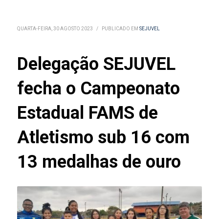
QUARTA-FEIRA, 30 AGOSTO 2023
/
PUBLICADO EM
SEJUVEL
Delegação SEJUVEL
fecha o Campeonato
Estadual FAMS de
Atletismo sub 16 com
13 medalhas de ouro