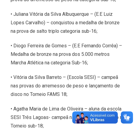
• Juliana Vitória da Silva Albuquerque – (E.E Luiz
Lopes Carvalho) – conquistou a medalha de bronze
na prova de salto triplo categoria sub-16;
• Diogo Ferreira de Gomes – (E.E Fernando Corrêa) –
Medalha de bronze na prova dos 5.000 metros
Marcha Atlética na categoria Sub-16;
• Vitória da Silva Barreto – (Escola SESI) – campeã
nas provas do arremesso de peso e lançamento de
disco no Torneio FAMS 18;
• Agatha Maria de Lima de Oliveira – aluna da escola
SESI Três Lagoas- campeã na Prova do salto triplo no
Torneio sub-18;