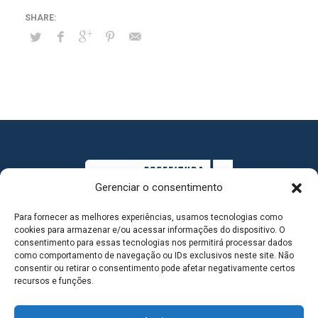
Gerenciar o consentimento
Para fornecer as melhores experiências, usamos tecnologias como
cookies para armazenar e/ou acessar informações do dispositivo. O
consentimento para essas tecnologias nos permitirá processar dados
como comportamento de navegação ou IDs exclusivos neste site. Não
consentir ou retirar o consentimento pode afetar negativamente certos
MAPA DO SITE
recursos e funções.