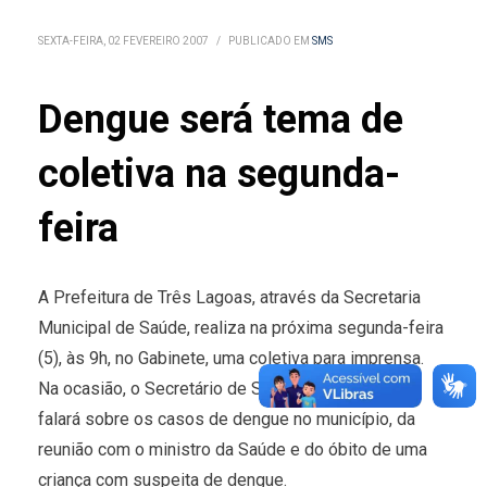
SEXTA-FEIRA, 02 FEVEREIRO 2007
/
PUBLICADO EM
SMS
Dengue será tema de
coletiva na segunda-
feira
A Prefeitura de Três Lagoas, através da Secretaria
Municipal de Saúde, realiza na próxima segunda-feira
(5), às 9h, no Gabinete, uma coletiva para imprensa.
Na ocasião, o Secretário de Saúde, Jorge Martinho
falará sobre os casos de dengue no município, da
reunião com o ministro da Saúde e do óbito de uma
criança com suspeita de dengue.