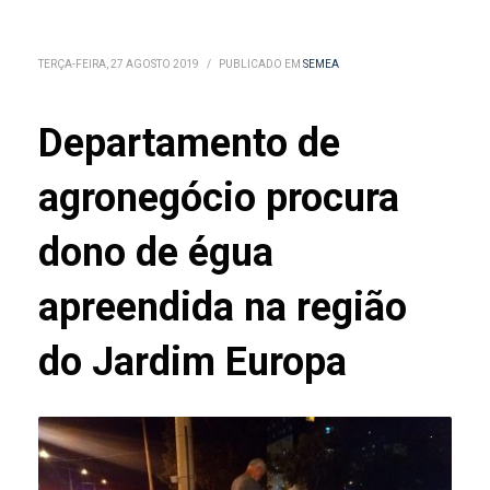
TERÇA-FEIRA, 27 AGOSTO 2019
/
PUBLICADO EM
SEMEA
Departamento de
agronegócio procura
dono de égua
apreendida na região
do Jardim Europa