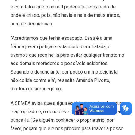
e constatou que o animal poderia ter escapado de
onde é criado, pois, não havia sinais de maus tratos,
nem de desnutrição.
“Acreditamos que tenha escapado. Essa é a uma
fêmea jovem petiça e está muito bem tratada, e
tivemos que recolhe-la para evitar qualquer transtorno
aos demais moradores e possíveis acidentes.
Segundo o denunciante, por pouco um motociclista
não colide contra ela”, ressalta Amanda Pivotto,
diretora de agronegócio.
A SEMEA avisa que a égua está bem, em local seguro
e apropriado e, o dono deve procurar a secretaria para
busca-la. “Se alguém conhecer o proprietário, por
favor, peçam que ele nos procure para reaver a posse