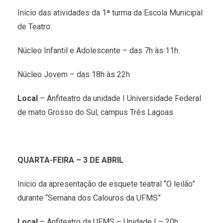
Início das atividades da 1ª turma da Escola Municipal
de Teatro:
Núcleo Infantil e Adolescente – das 7h às 11h.
Núcleo Jovem – das 18h às 22h
Local
– Anfiteatro da unidade I Universidade Federal
de mato Grosso do Sul, campus Três Lagoas.
QUARTA-FEIRA – 3 DE ABRIL
Início da apresentação de esquete teatral “O leilão”
durante “Semana dos Calouros da UFMS”
Local
– Anfiteatro da UFMS – Unidade I – 20h.