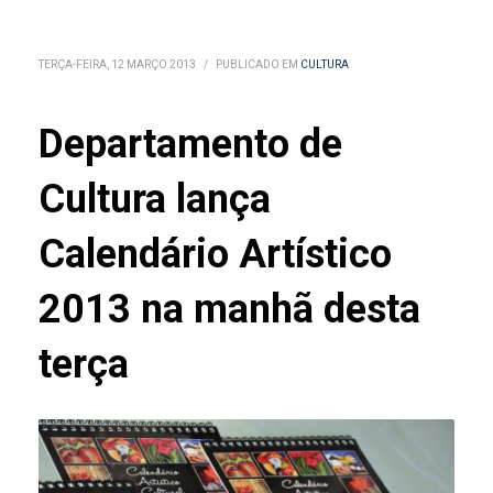
TERÇA-FEIRA, 12 MARÇO 2013
/
PUBLICADO EM
CULTURA
Departamento de
Cultura lança
Calendário Artístico
2013 na manhã desta
terça