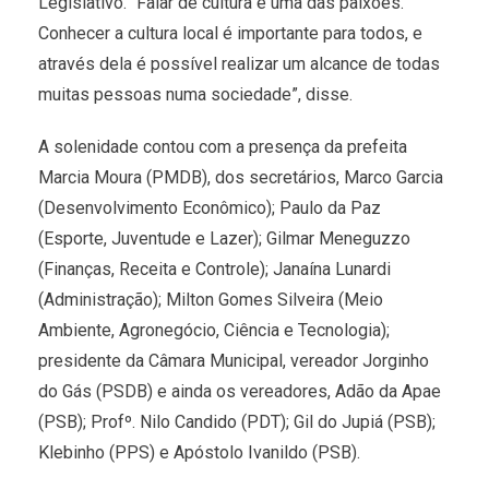
Legislativo. “Falar de cultura é uma das paixões.
Conhecer a cultura local é importante para todos, e
através dela é possível realizar um alcance de todas
muitas pessoas numa sociedade”, disse.
A solenidade contou com a presença da prefeita
Marcia Moura (PMDB), dos secretários, Marco Garcia
(Desenvolvimento Econômico); Paulo da Paz
(Esporte, Juventude e Lazer); Gilmar Meneguzzo
(Finanças, Receita e Controle); Janaína Lunardi
(Administração); Milton Gomes Silveira (Meio
Ambiente, Agronegócio, Ciência e Tecnologia);
presidente da Câmara Municipal, vereador Jorginho
do Gás (PSDB) e ainda os vereadores, Adão da Apae
(PSB); Profº. Nilo Candido (PDT); Gil do Jupiá (PSB);
Klebinho (PPS) e Apóstolo Ivanildo (PSB).