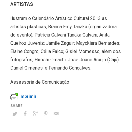
ARTISTAS
Ilustram o Calendário Artístico Cultural 2013 as
artistas plásticas, Branca Emy Tanaka (organizadora
do evento); Patrícia Galvani Tanaka Galvani; Anita
Queiroz Juveniz; Jamile Zaguir; Mayckiara Bernardes;
Elaine Congro; Célia Falco; Gislei Momesso, além dos
fotógrafos, Hiroshi Omachi; José Joacir Araújo (Caju);
Daniel Gimenes, e Fernando Gonçalves.
Assessoria de Comunicação
Imprimir