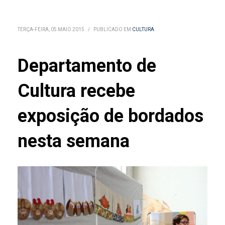
TERÇA-FEIRA, 05 MAIO 2015
/
PUBLICADO EM
CULTURA
Departamento de
Cultura recebe
exposição de bordados
nesta semana