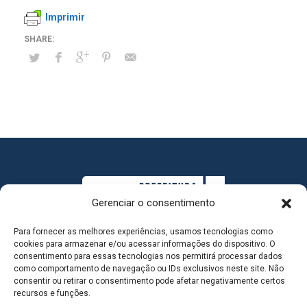
Imprimir
Gerenciar o consentimento
Para fornecer as melhores experiências, usamos tecnologias como
cookies para armazenar e/ou acessar informações do dispositivo. O
consentimento para essas tecnologias nos permitirá processar dados
como comportamento de navegação ou IDs exclusivos neste site. Não
consentir ou retirar o consentimento pode afetar negativamente certos
MAPA DO SITE
recursos e funções.