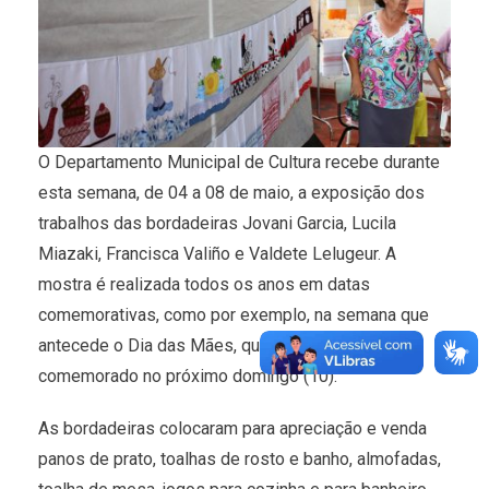
O Departamento Municipal de Cultura recebe durante
esta semana, de 04 a 08 de maio, a exposição dos
trabalhos das bordadeiras Jovani Garcia, Lucila
Miazaki, Francisca Valiño e Valdete Lelugeur. A
mostra é realizada todos os anos em datas
comemorativas, como por exemplo, na semana que
antecede o Dia das Mães, que neste ano será
comemorado no próximo domingo (10).
As bordadeiras colocaram para apreciação e venda
panos de prato, toalhas de rosto e banho, almofadas,