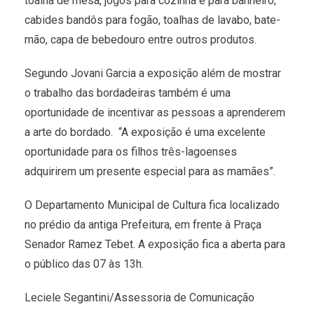
toalha de mesa, jogos para cozinha e para banheiro,
cabides bandôs para fogão, toalhas de lavabo, bate-
mão, capa de bebedouro entre outros produtos.
Segundo Jovani Garcia a exposição além de mostrar
o trabalho das bordadeiras também é uma
oportunidade de incentivar as pessoas a aprenderem
a arte do bordado. “A exposição é uma excelente
oportunidade para os filhos três-lagoenses
adquirirem um presente especial para as mamães”.
O Departamento Municipal de Cultura fica localizado
no prédio da antiga Prefeitura, em frente à Praça
Senador Ramez Tebet. A exposição fica a aberta para
o público das 07 às 13h.
Leciele Segantini/Assessoria de Comunicação