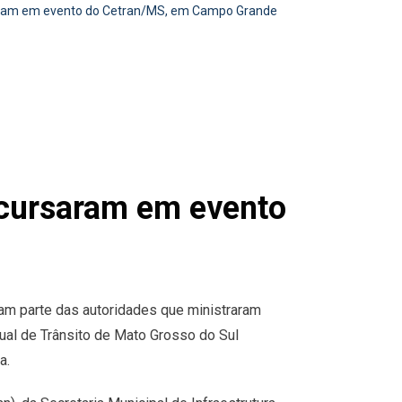
saram em evento do Cetran/MS, em Campo Grande
scursaram em evento
am parte das autoridades que ministraram
ual de Trânsito de Mato Grosso do Sul
a.