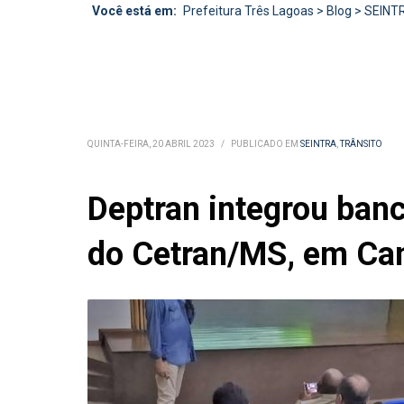
Você está em:
Prefeitura Três Lagoas
>
Blog
>
SEINT
QUINTA-FEIRA, 20 ABRIL 2023
/
PUBLICADO EM
SEINTRA
,
TRÂNSITO
Deptran integrou ban
do Cetran/MS, em C