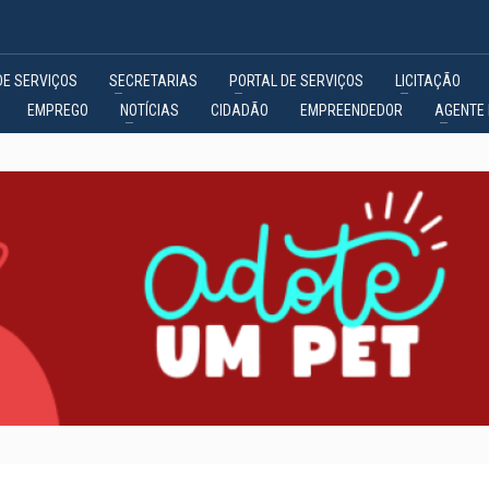
DE SERVIÇOS
SECRETARIAS
PORTAL DE SERVIÇOS
LICITAÇÃO
EMPREGO
NOTÍCIAS
CIDADÃO
EMPREENDEDOR
AGENTE 