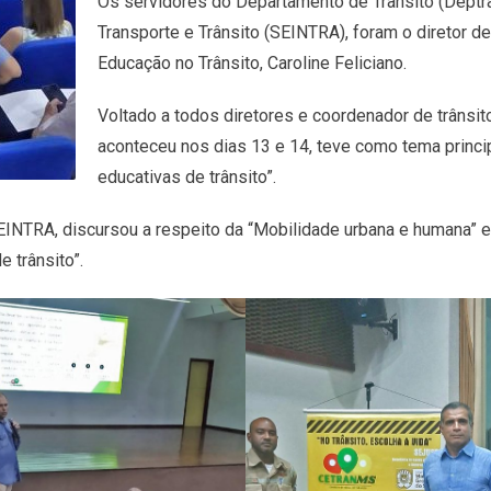
Os servidores do Departamento de Trânsito (Deptran
Transporte e Trânsito (SEINTRA), foram o diretor d
Educação no Trânsito, Caroline Feliciano.
Voltado a todos diretores e coordenador de trânsi
aconteceu nos dias 13 e 14, teve como tema princi
educativas de trânsito”.
 SEINTRA, discursou a respeito da “Mobilidade urbana e humana” 
e trânsito”.