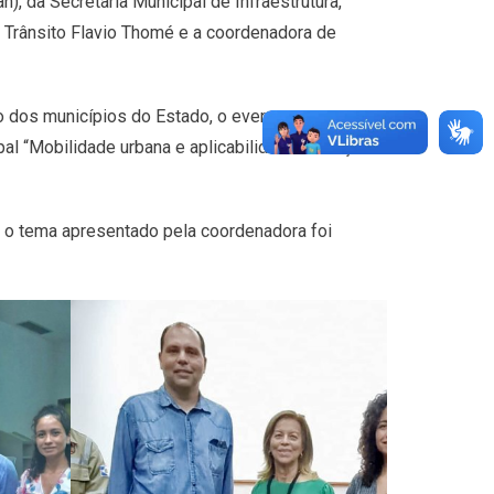
), da Secretaria Municipal de Infraestrutura,
e Trânsito Flavio Thomé e a coordenadora de
to dos municípios do Estado, o evento que
pal “Mobilidade urbana e aplicabilidade das ações
e o tema apresentado pela coordenadora foi