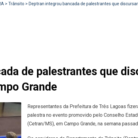
RA
>
Trânsito
>
Deptran integrou bancada de palestrantes que discur
cada de palestrantes que di
ampo Grande
Representantes da Prefeitura de Três Lagoas fizer
palestra no evento promovido pelo Conselho Estad
(Cetran/MS), em Campo Grande, na semana passad