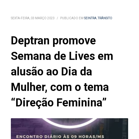
SEXTA-FEIRA, 03 MARÇO 2023
/
PUBLICADO EM
SEINTRA
,
TRÂNSITO
Deptran promove
Semana de Lives em
alusão ao Dia da
Mulher, com o tema
“Direção Feminina”