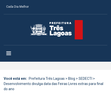
Cada Dia Melhor
Você está em:
Prefeitura Três Lagoas
>
Blog
>
SEDECTI
>
Desenvolvimento divulga data das Feiras Livres extras para final
do ano