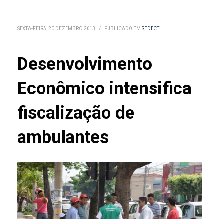
SEXTA-FEIRA, 20 DEZEMBRO 2013
/
PUBLICADO EM
SEDECTI
Desenvolvimento
Econômico intensifica
fiscalização de
ambulantes