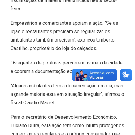
fiscalização, de maneira intensificada nesta sexta-
feira.
Empresários e comerciantes apoiam a ação. "Se as
lojas e restaurantes precisam se regularizar, os
ambulantes também precisam", explicou Umberto
Castilho, proprietário de loja de calçados.
Os agentes de posturas percorrem as ruas da cidade
e cobram a documentação exigida pelo município.
"Alguns ambulantes tem a documentação em dia, mas
a grande maioria está em situação irregular", afirmou o
fiscal Cláudio Maciel.
Para o secretário de Desenvolvimento Econômico,
Luciano Dutra, esta ação tem como intuito proteger os
comerciantes regulares e o próprio consumidor, que