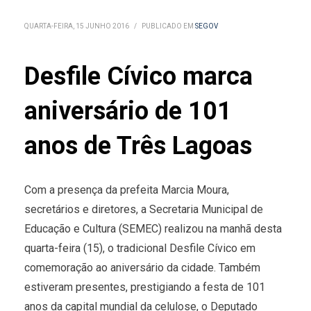
QUARTA-FEIRA, 15 JUNHO 2016
/
PUBLICADO EM
SEGOV
Desfile Cívico marca
aniversário de 101
anos de Três Lagoas
Com a presença da prefeita Marcia Moura,
secretários e diretores, a Secretaria Municipal de
Educação e Cultura (SEMEC) realizou na manhã desta
quarta-feira (15), o tradicional Desfile Cívico em
comemoração ao aniversário da cidade. Também
estiveram presentes, prestigiando a festa de 101
anos da capital mundial da celulose, o Deputado