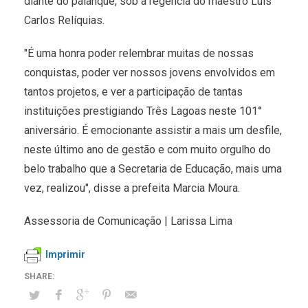
diante do palanque, sob a regência do maestro Luís
Carlos Relíquias.
"É uma honra poder relembrar muitas de nossas
conquistas, poder ver nossos jovens envolvidos em
tantos projetos, e ver a participação de tantas
instituições prestigiando Três Lagoas neste 101°
aniversário. É emocionante assistir a mais um desfile,
neste último ano de gestão e com muito orgulho do
belo trabalho que a Secretaria de Educação, mais uma
vez, realizou", disse a prefeita Marcia Moura.
Assessoria de Comunicação | Larissa Lima
Imprimir