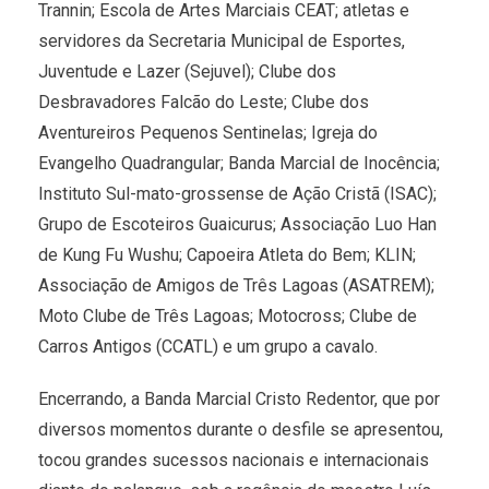
Trannin; Escola de Artes Marciais CEAT; atletas e
servidores da Secretaria Municipal de Esportes,
Juventude e Lazer (Sejuvel); Clube dos
Desbravadores Falcão do Leste; Clube dos
Aventureiros Pequenos Sentinelas; Igreja do
Evangelho Quadrangular; Banda Marcial de Inocência;
Instituto Sul-mato-grossense de Ação Cristã (ISAC);
Grupo de Escoteiros Guaicurus; Associação Luo Han
de Kung Fu Wushu; Capoeira Atleta do Bem; KLIN;
Associação de Amigos de Três Lagoas (ASATREM);
Moto Clube de Três Lagoas; Motocross; Clube de
Carros Antigos (CCATL) e um grupo a cavalo.
Encerrando, a Banda Marcial Cristo Redentor, que por
diversos momentos durante o desfile se apresentou,
tocou grandes sucessos nacionais e internacionais