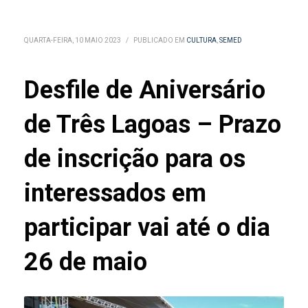
QUARTA-FEIRA, 10 MAIO 2023
/
PUBLICADO EM
CULTURA
,
SEMED
Desfile de Aniversário
de Três Lagoas – Prazo
de inscrição para os
interessados em
participar vai até o dia
26 de maio