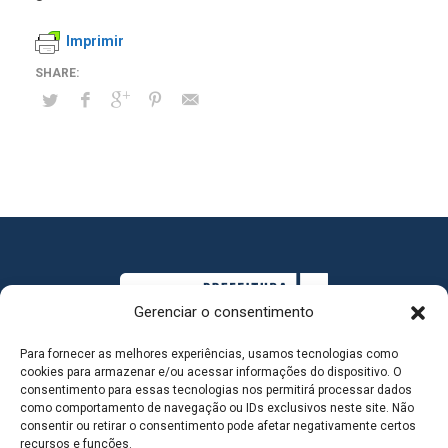
Imprimir
Gerenciar o consentimento
Para fornecer as melhores experiências, usamos tecnologias como
cookies para armazenar e/ou acessar informações do dispositivo. O
consentimento para essas tecnologias nos permitirá processar dados
como comportamento de navegação ou IDs exclusivos neste site. Não
consentir ou retirar o consentimento pode afetar negativamente certos
MAPA DO SITE
recursos e funções.