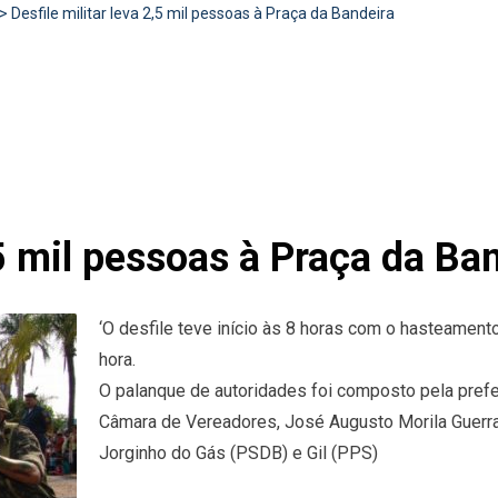
>
Desfile militar leva 2,5 mil pessoas à Praça da Bandeira
,5 mil pessoas à Praça da Ba
‘O desfile teve início às 8 horas com o hasteamen
hora.
O palanque de autoridades foi composto pela pref
Câmara de Vereadores, José Augusto Morila Guerra
Jorginho do Gás (PSDB) e Gil (PPS)