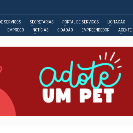
DE SERVIÇOS
SECRETARIAS
PORTAL DE SERVIÇOS
LICITAÇÃO
EMPREGO
NOTÍCIAS
CIDADÃO
EMPREENDEDOR
AGENTE 