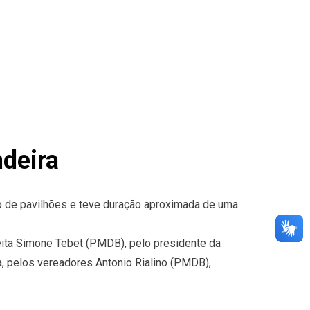
ndeira
to de pavilhões e teve duração aproximada de uma
eita Simone Tebet (PMDB), pelo presidente da
, pelos vereadores Antonio Rialino (PMDB),