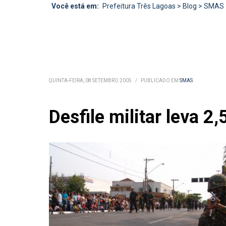
Você está em:
Prefeitura Três Lagoas
>
Blog
>
SMAS
QUINTA-FEIRA, 08 SETEMBRO 2005
/
PUBLICADO EM
SMAS
Desfile militar leva 2