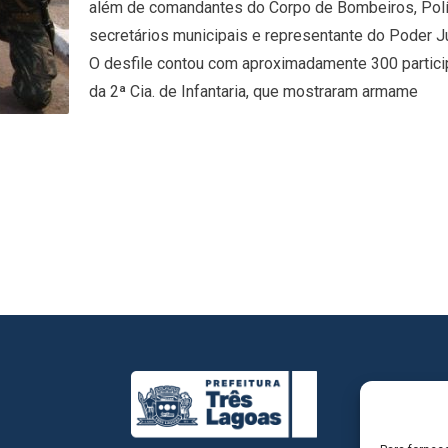
além de comandantes do Corpo de Bombeiros, Polícia
secretários municipais e representante do Poder Ju
O desfile contou com aproximadamente 300 partic
da 2ª Cia. de Infantaria, que mostraram armame