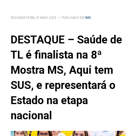
SEGUNDA-FEIRA, 22 MAIO 2023
/
PUBLICADO EM
SMS
DESTAQUE – Saúde de
TL é finalista na 8ª
Mostra MS, Aqui tem
SUS, e representará o
Estado na etapa
nacional