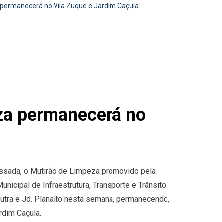
 permanecerá no Vila Zuque e Jardim Caçula.
eza permanecerá no
ssada, o Mutirão de Limpeza promovido pela
nicipal de Infraestrutura, Transporte e Trânsito
utra e Jd. Planalto nesta semana, permanecendo,
rdim Caçula.