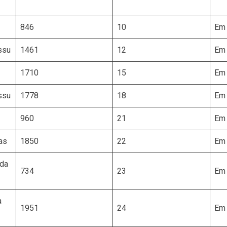
846
10
Em 
ssu
1461
12
Em 
1710
15
Em 
ssu
1778
18
Em 
960
21
Em 
as
1850
22
Em 
 da
734
23
Em 
a
1951
24
Em 