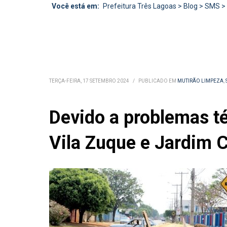
Você está em:
Prefeitura Três Lagoas
>
Blog
>
SMS
>
TERÇA-FEIRA, 17 SETEMBRO 2024
/
PUBLICADO EM
MUTIRÃO LIMPEZA
,
Devido a problemas t
Vila Zuque e Jardim C