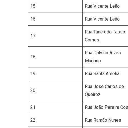
15
Rua Vicente Leão
16
Rua Vicente Leão
Rua Tancredo Tasso
17
Gomes
Rua Dalvino Alves
18
Mariano
19
Rua Santa Amélia
Rua José Carlos de
20
Queiroz
21
Rua João Pereira Cos
22
Rua Ramão Nunes