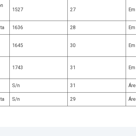
on
1527
27
Em 
ta
1636
28
Em 
1645
30
Em 
1743
31
Em 
S/n
31
Áre
ta
S/n
29
Áre