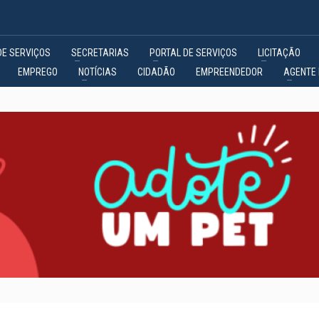
DE SERVIÇOS
SECRETARIAS
PORTAL DE SERVIÇOS
LICITAÇÃO
EMPREGO
NOTÍCIAS
CIDADÃO
EMPREENDEDOR
AGENTE 