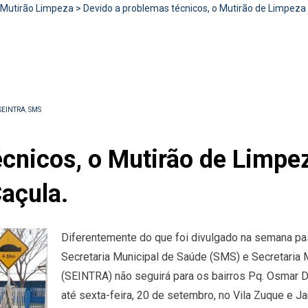
Mutirão Limpeza
>
Devido a problemas técnicos, o Mutirão de Limpeza
SEINTRA
,
SMS
écnicos, o Mutirão de Limp
açula.
Diferentemente do que foi divulgado na semana pa
Secretaria Municipal de Saúde (SMS) e Secretaria Mu
(SEINTRA) não seguirá para os bairros Pq. Osmar D
até sexta-feira, 20 de setembro, no Vila Zuque e Ja