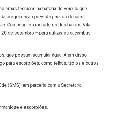
oblemas técnicos na bateria do veículo que
o da programação prevista para os demais
ão. Com isso, os moradores dos bairros Vila
20 de setembro – para utilizar as caçambas
gos, que possam acumular água. Além disso,
o para escorpiões, como telhas, tijolos e outros
úde (SMS), em parceria com a Secretaria
ishmaniose e escorpiões.