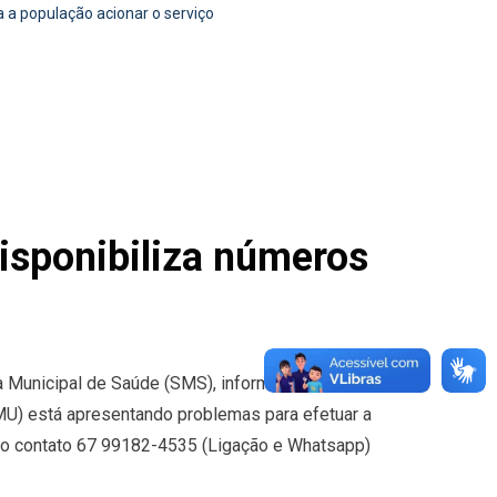
 a população acionar o serviço
isponibiliza números
ia Municipal de Saúde (SMS), informa à população
) está apresentando problemas para efetuar a
do o contato 67 99182-4535 (Ligação e Whatsapp)