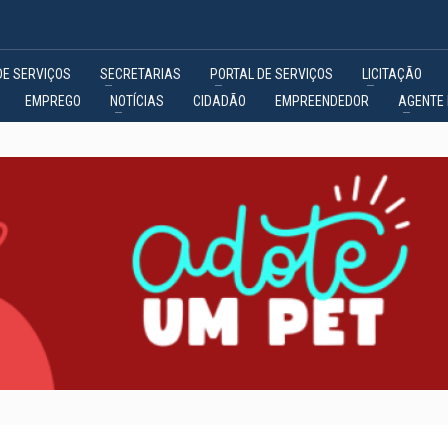
DE SERVIÇOS
SECRETARIAS
PORTAL DE SERVIÇOS
LICITAÇÃO
EMPREGO
NOTÍCIAS
CIDADÃO
EMPREENDEDOR
AGENTE 