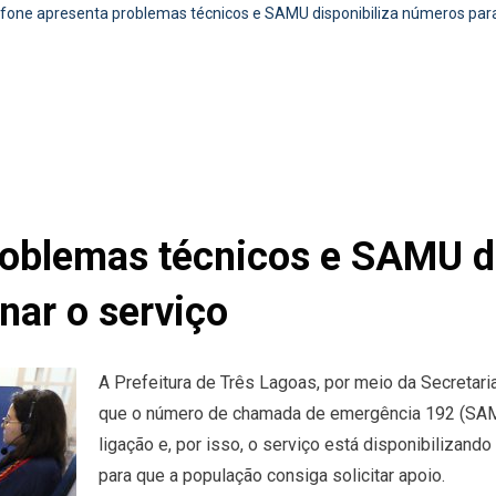
fone apresenta problemas técnicos e SAMU disponibiliza números para
roblemas técnicos e SAMU d
nar o serviço
A Prefeitura de Três Lagoas, por meio da Secretar
que o número de chamada de emergência 192 (SAMU
ligação e, por isso, o serviço está disponibilizan
para que a população consiga solicitar apoio.