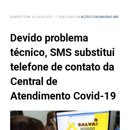
QUARTA-FEIRA, 14 JULHO 2021
/
PUBLICADO EM
AÇÕES CORONAVÍRUS
,
SMS
Devido problema
técnico, SMS substitui
telefone de contato da
Central de
Atendimento Covid-19