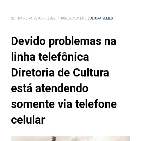
QUINTA-FEIRA, 28 ABRIL 2022
/
PUBLICADO EM
.
,
CULTURA
,
SEMED
Devido problemas na
linha telefônica
Diretoria de Cultura
está atendendo
somente via telefone
celular