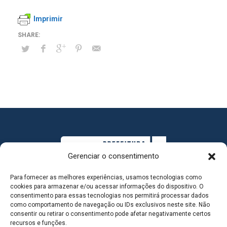
Imprimir
Gerenciar o consentimento
Para fornecer as melhores experiências, usamos tecnologias como
cookies para armazenar e/ou acessar informações do dispositivo. O
consentimento para essas tecnologias nos permitirá processar dados
como comportamento de navegação ou IDs exclusivos neste site. Não
consentir ou retirar o consentimento pode afetar negativamente certos
MAPA DO SITE
recursos e funções.