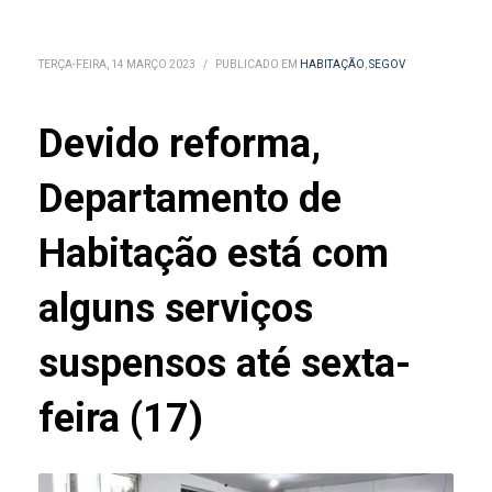
TERÇA-FEIRA, 14 MARÇO 2023
/
PUBLICADO EM
HABITAÇÃO
,
SEGOV
Devido reforma,
Departamento de
Habitação está com
alguns serviços
suspensos até sexta-
feira (17)