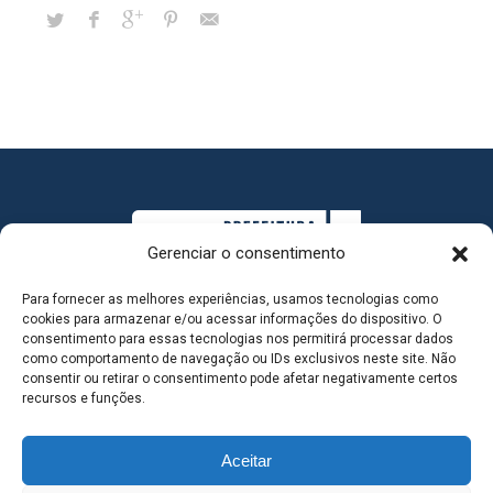
Gerenciar o consentimento
Para fornecer as melhores experiências, usamos tecnologias como
cookies para armazenar e/ou acessar informações do dispositivo. O
consentimento para essas tecnologias nos permitirá processar dados
como comportamento de navegação ou IDs exclusivos neste site. Não
consentir ou retirar o consentimento pode afetar negativamente certos
MAPA DO SITE
recursos e funções.
Aceitar