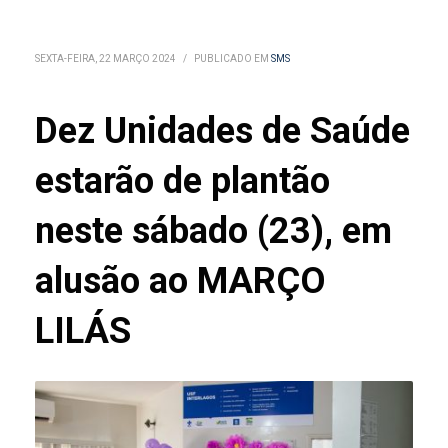
SEXTA-FEIRA, 22 MARÇO 2024
/
PUBLICADO EM
SMS
Dez Unidades de Saúde
estarão de plantão
neste sábado (23), em
alusão ao MARÇO
LILÁS