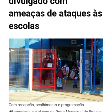
divulgado com
ameaças de ataques às
escolas
Com recepção, acolhimento e programação
diferenciada, os alunos da Rede Municipal de Ensino