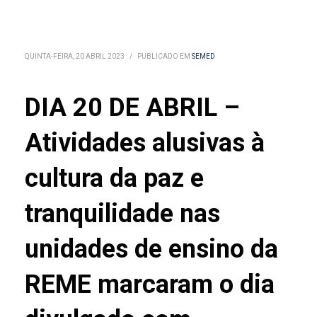
QUINTA-FEIRA, 20 ABRIL 2023
/
PUBLICADO EM
SEMED
DIA 20 DE ABRIL –
Atividades alusivas à
cultura da paz e
tranquilidade nas
unidades de ensino da
REME marcaram o dia