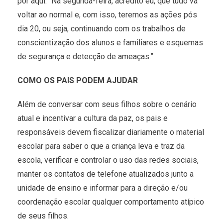
por aqui. “Na segunda-feira, acredito eu, que tudo vá
voltar ao normal e, com isso, teremos as ações pós
dia 20, ou seja, continuando com os trabalhos de
conscientização dos alunos e familiares e esquemas
de segurança e detecção de ameaças.”
COMO OS PAIS PODEM AJUDAR
Além de conversar com seus filhos sobre o cenário
atual e incentivar a cultura da paz, os pais e
responsáveis devem fiscalizar diariamente o material
escolar para saber o que a criança leva e traz da
escola, verificar e controlar o uso das redes sociais,
manter os contatos de telefone atualizados junto a
unidade de ensino e informar para a direção e/ou
coordenação escolar qualquer comportamento atípico
de seus filhos.