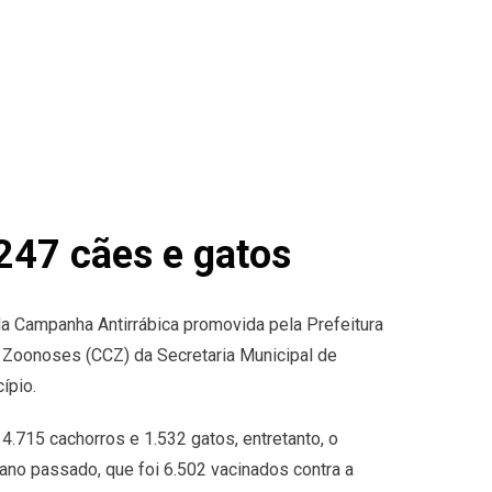
247 cães e gatos
a Campanha Antirrábica promovida pela Prefeitura
 Zoonoses (CCZ) da Secretaria Municipal de
ípio.
.715 cachorros e 1.532 gatos, entretanto, o
no passado, que foi 6.502 vacinados contra a