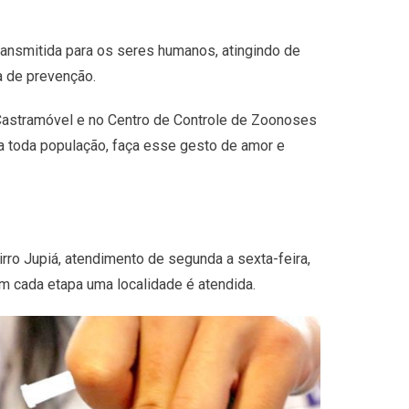
ransmitida para os seres humanos, atingindo de
a de prevenção.
o Castramóvel e no Centro de Controle de Zoonoses
 a toda população, faça esse gesto de amor e
rro Jupiá, atendimento de segunda a sexta-feira,
m cada etapa uma localidade é atendida.