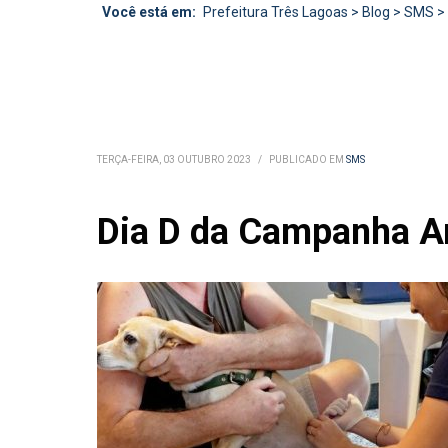
Você está em:
Prefeitura Três Lagoas
>
Blog
>
SMS
>
TERÇA-FEIRA, 03 OUTUBRO 2023
/
PUBLICADO EM
SMS
Dia D da Campanha An