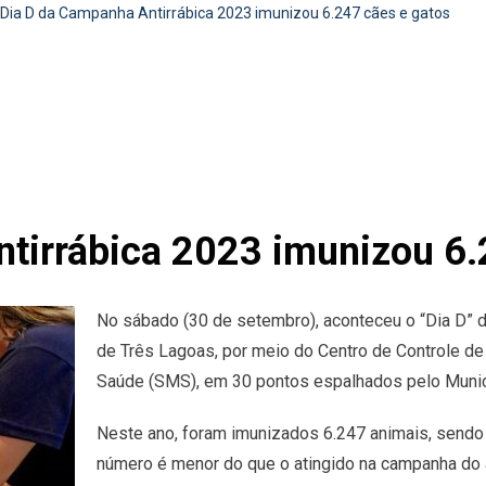
Dia D da Campanha Antirrábica 2023 imunizou 6.247 cães e gatos
tirrábica 2023 imunizou 6.
No sábado (30 de setembro), aconteceu o “Dia D” d
de Três Lagoas, por meio do Centro de Controle de
Saúde (SMS), em 30 pontos espalhados pelo Munic
Neste ano, foram imunizados 6.247 animais, sendo 4
número é menor do que o atingido na campanha do a