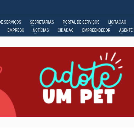
DE SERVIÇOS
SECRETARIAS
PORTAL DE SERVIÇOS
LICITAÇÃO
EMPREGO
NOTÍCIAS
CIDADÃO
EMPREENDEDOR
AGENTE 