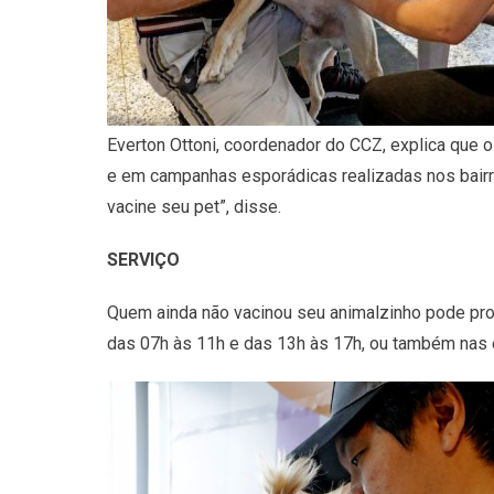
Everton Ottoni, coordenador do CCZ, explica que 
e em campanhas esporádicas realizadas nos bairro
vacine seu pet”, disse.
SERVIÇO
Quem ainda não vacinou seu animalzinho pode proc
das 07h às 11h e das 13h às 17h, ou também nas e