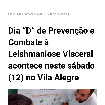
SEXTA-FEIRA, 11 AGOSTO 2023
/
PUBLICADO EM
SMS
Dia “D” de Prevenção e
Combate à
Leishmaniose Visceral
acontece neste sábado
(12) no Vila Alegre