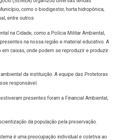
egócio (SEMEA) organizou diversas tendas
unicípio, como o biodigestor, horta hidropônica,
al, entre outros.
tal na Cidade, como a Polícia Militar Ambiental,
presentes na nossa região e material educativo. A
 em caixas, onde podem se reproduzir e produzir
 ambiental da instituição. A equipe das Protetoras
osse responsável.
estiveram presentes foram a Financial Ambiental,
scientização da população pela preservação.
stema é uma preocupação individual e coletiva ao