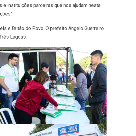
 instituições parceiras que nos ajudam nesta
ações”.
is e Britão do Povo. O prefeito Angelo Guerreiro
Três Lagoas.