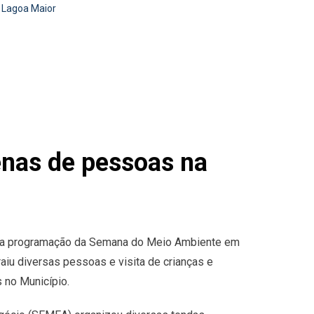
a Lagoa Maior
enas de pessoas na
ão da programação da Semana do Meio Ambiente em
raiu diversas pessoas e visita de crianças e
 no Município.