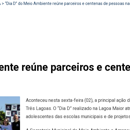
A
>
“Dia D” do Meio Ambiente reúne parceiros e centenas de pessoas n
ente reúne parceiros e cent
Aconteceu nesta sexta-feira (02), a principal aç
Três Lagoas. O “Dia D” realizado na Lagoa Maior at
adolescentes das escolas municipais e de projetos