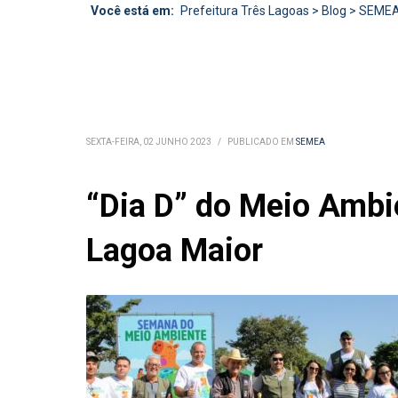
Você está em:
Prefeitura Três Lagoas
>
Blog
>
SEME
SEXTA-FEIRA, 02 JUNHO 2023
/
PUBLICADO EM
SEMEA
“Dia D” do Meio Ambi
Lagoa Maior