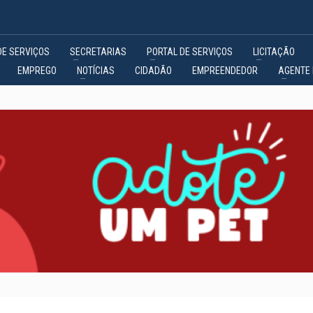
DE SERVIÇOS
SECRETARIAS
PORTAL DE SERVIÇOS
LICITAÇÃO
EMPREGO
NOTÍCIAS
CIDADÃO
EMPREENDEDOR
AGENTE 