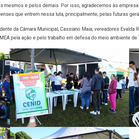
 mesmos e pelos demais. Por isso, agradecemos às empresas e
enses que entrem nessa luta, principalmente, pelas futuras ger
idente da Câmara Municipal, Cassiano Maia, vereadores Evalda Re
MEA pela ação e pelo trabalho em defesa do meio ambiente de 