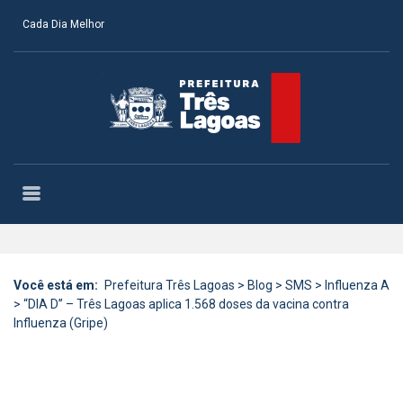
Cada Dia Melhor
Você está em:
Prefeitura Três Lagoas
>
Blog
>
SMS
>
Influenza A
>
“DIA D” – Três Lagoas aplica 1.568 doses da vacina contra
Influenza (Gripe)