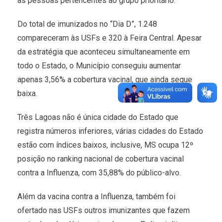
as pessoas pertencentes ao grupo prioritário.
Do total de imunizados no “Dia D”, 1.248
compareceram às USFs e 320 à Feira Central. Apesar
da estratégia que aconteceu simultaneamente em
todo o Estado, o Município conseguiu aumentar
apenas 3,56% a cobertura vacinal, que ainda segue
baixa.
Três Lagoas não é única cidade do Estado que
registra números inferiores, várias cidades do Estado
estão com índices baixos, inclusive, MS ocupa 12º
posição no ranking nacional de cobertura vacinal
contra a Influenza, com 35,88% do público-alvo.
Além da vacina contra a Influenza, também foi
ofertado nas USFs outros imunizantes que fazem